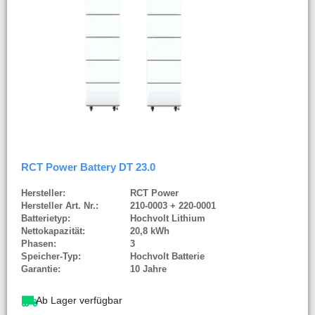
RCT Power Battery DT 23.0
Hersteller:
RCT Power
Hersteller Art. Nr.:
210-0003 + 220-0001
Batterietyp:
Hochvolt Lithium
Nettokapazität:
20,8 kWh
Phasen:
3
Speicher-Typ:
Hochvolt Batterie
Garantie:
10 Jahre
Ab Lager verfügbar