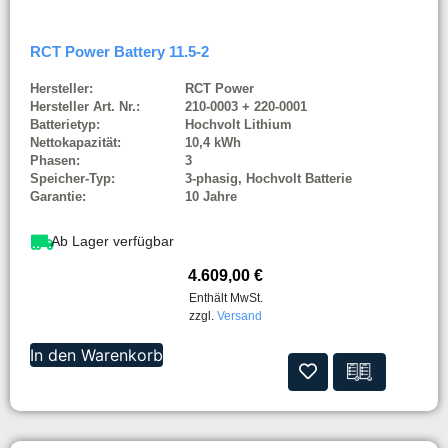
RCT Power Battery 11.5-2
Hersteller:
RCT Power
Hersteller Art. Nr.:
210-0003 + 220-0001
Batterietyp:
Hochvolt Lithium
Nettokapazität:
10,4 kWh
Phasen:
3
Speicher-Typ:
3-phasig, Hochvolt Batterie
Garantie:
10 Jahre
Ab Lager verfügbar
4.609,00
€
Enthält MwSt.
zzgl.
Versand
In den Warenkorb