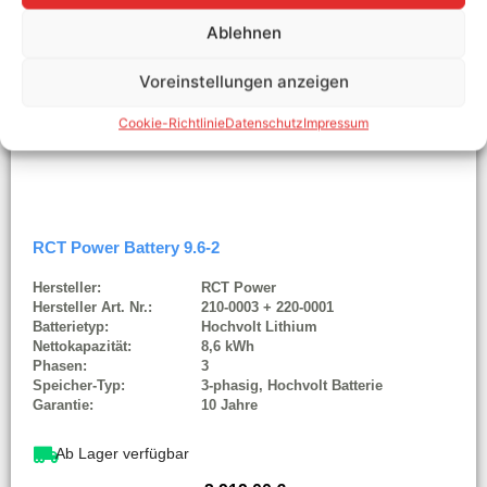
Ablehnen
Voreinstellungen anzeigen
Cookie-Richtlinie
Datenschutz
Impressum
RCT Power Battery 9.6-2
Hersteller:
RCT Power
Hersteller Art. Nr.:
210-0003 + 220-0001
Batterietyp:
Hochvolt Lithium
Nettokapazität:
8,6 kWh
Phasen:
3
Speicher-Typ:
3-phasig, Hochvolt Batterie
Garantie:
10 Jahre
Ab Lager verfügbar