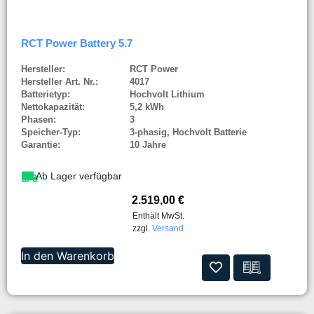
RCT Power Battery 5.7
Hersteller:
RCT Power
Hersteller Art. Nr.:
4017
Batterietyp:
Hochvolt Lithium
Nettokapazität:
5,2 kWh
Phasen:
3
Speicher-Typ:
3-phasig, Hochvolt Batterie
Garantie:
10 Jahre
Ab Lager verfügbar
2.519,00
€
Enthält MwSt.
zzgl.
Versand
In den Warenkorb