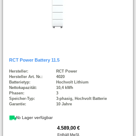
RCT Power Battery 11.5
Hersteller:
RCT Power
Hersteller Art. Nr.:
4020
Batterietyp:
Hochvolt Lithium
Nettokapazität:
10,4 kWh
Phasen:
3
Speicher-Typ:
3-phasig, Hochvolt Batterie
Garantie:
10 Jahre
Ab Lager verfügbar
4.589,00
€
Enthält MwSt.