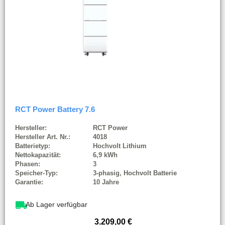
RCT Power Battery 7.6
Hersteller:
RCT Power
Hersteller Art. Nr.:
4018
Batterietyp:
Hochvolt Lithium
Nettokapazität:
6,9 kWh
Phasen:
3
Speicher-Typ:
3-phasig, Hochvolt Batterie
Garantie:
10 Jahre
Ab Lager verfügbar
3.209,00
€