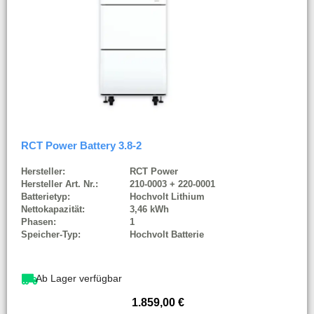
RCT Power Battery 3.8-2
Hersteller:
RCT Power
Hersteller Art. Nr.:
210-0003 + 220-0001
Batterietyp:
Hochvolt Lithium
Nettokapazität:
3,46 kWh
Phasen:
1
Speicher-Typ:
Hochvolt Batterie
Ab Lager verfügbar
1.859,00
€