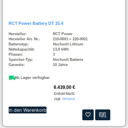
RCT Power Battery DT 15.4
Hersteller:
RCT Power
Hersteller Art. Nr.:
210-0003 + 220-0001
Batterietyp:
Hochvolt Lithium
Nettokapazität:
13,8 kWh
Phasen:
3
Speicher-Typ:
Hochvolt Batterie
Garantie:
10 Jahre
Ab Lager verfügbar
6.439,00
€
Enthält MwSt.
zzgl.
Versand
In den Warenkorb