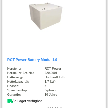
RCT Power Battery Modul 1.9
Hersteller:
RCT Power
Hersteller Art. Nr.:
220-0001
Batterietyp:
Hochvolt Lithium
Nettokapazität:
1,7 kWh
Phasen:
3
Speicher-Typ:
3-phasig
Garantie:
10 Jahre
Ab Lager verfügbar