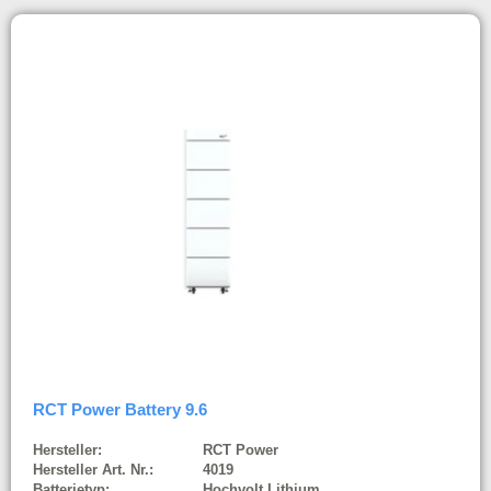
RCT Power Battery 9.6
Hersteller:
RCT Power
Hersteller Art. Nr.:
4019
Batterietyp:
Hochvolt Lithium