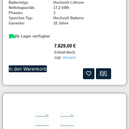
Batterietyp:
Hochvolt Lithium
Nettokapazität:
17,2 kWh
Phasen:
3
Speicher-Typ:
Hochvolt Batterie
Garantie:
10 Jahre
Ab Lager verfügbar
7.829,00
€
Enthält MwSt.
zzgl.
Versand
In den Warenkorb