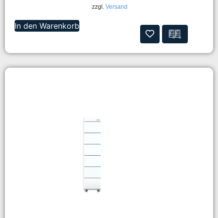
zzgl.
Versand
In den Warenkorb