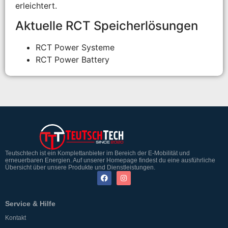
erleichtert.
Aktuelle RCT Speicherlösungen
RCT Power Systeme
RCT Power Battery
Teutschtech ist ein Komplettanbieter im Bereich der E-Mobilität und
erneuerbaren Energien. Auf unserer Homepage findest du eine ausführliche
Übersicht über unsere Produkte und Dienstleistungen.
Service & Hilfe
Kontakt