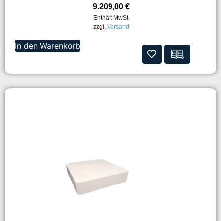
9.209,00
€
Enthält MwSt.
zzgl.
Versand
In den Warenkorb