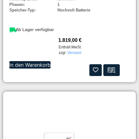
Phasen:
1
Speicher-Typ:
Hochvolt Batterie
Ab Lager verfügbar
1.819,00
€
Enthält MwSt.
zzgl.
Versand
In den Warenkorb