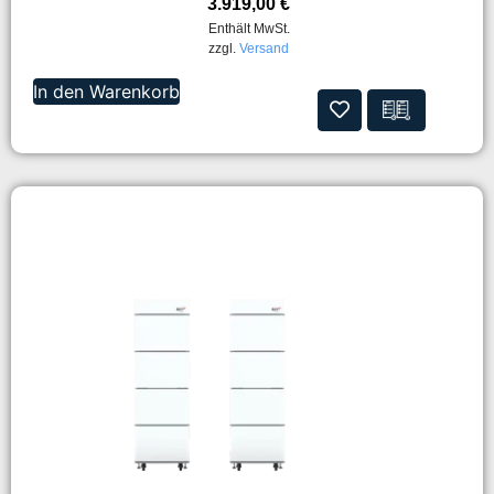
3.919,00
€
Enthält MwSt.
zzgl.
Versand
In den Warenkorb