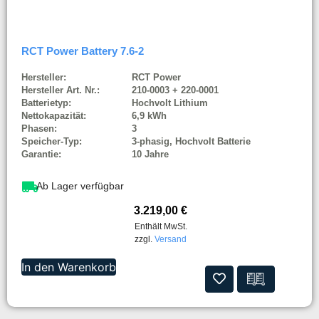
RCT Power Battery 7.6-2
Hersteller:
RCT Power
Hersteller Art. Nr.:
210-0003 + 220-0001
Batterietyp:
Hochvolt Lithium
Nettokapazität:
6,9 kWh
Phasen:
3
Speicher-Typ:
3-phasig, Hochvolt Batterie
Garantie:
10 Jahre
Ab Lager verfügbar
3.219,00
€
Enthält MwSt.
zzgl.
Versand
In den Warenkorb