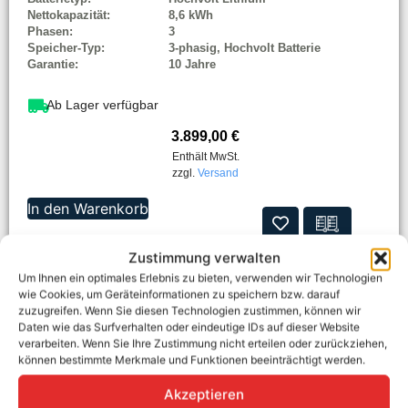
Nettokapazität:
8,6 kWh
Phasen:
3
Speicher-Typ:
3-phasig, Hochvolt Batterie
Garantie:
10 Jahre
Ab Lager verfügbar
3.899,00
€
Enthält MwSt.
zzgl.
Versand
In den Warenkorb
Zustimmung verwalten
Um Ihnen ein optimales Erlebnis zu bieten, verwenden wir Technologien
wie Cookies, um Geräteinformationen zu speichern bzw. darauf
zuzugreifen. Wenn Sie diesen Technologien zustimmen, können wir
Daten wie das Surfverhalten oder eindeutige IDs auf dieser Website
verarbeiten. Wenn Sie Ihre Zustimmung nicht erteilen oder zurückziehen,
können bestimmte Merkmale und Funktionen beeinträchtigt werden.
Akzeptieren