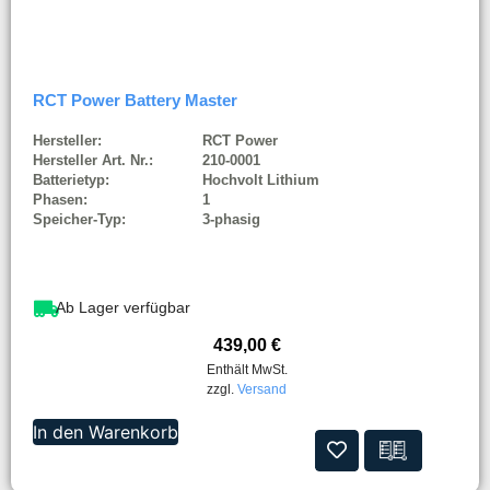
RCT Power Battery Master
Hersteller:
RCT Power
Hersteller Art. Nr.:
210-0001
Batterietyp:
Hochvolt Lithium
Phasen:
1
Speicher-Typ:
3-phasig
Ab Lager verfügbar
439,00
€
Enthält MwSt.
zzgl.
Versand
In den Warenkorb