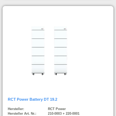
RCT Power Battery DT 19.2
Hersteller:
RCT Power
Hersteller Art. Nr.:
210-0003 + 220-0001