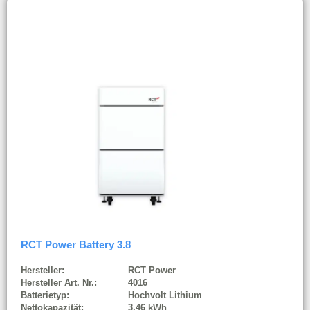
RCT Power Battery 3.8
Hersteller:
RCT Power
Hersteller Art. Nr.:
4016
Batterietyp:
Hochvolt Lithium
Nettokapazität:
3,46 kWh