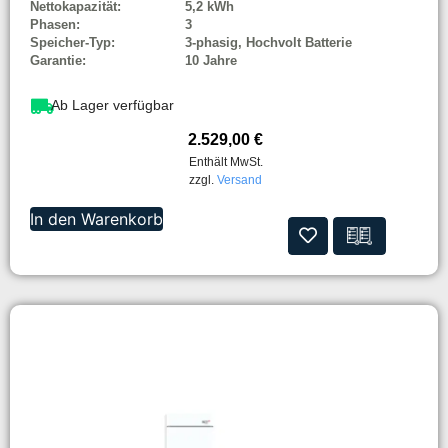
Nettokapazität:
5,2 kWh
Phasen:
3
Speicher-Typ:
3-phasig, Hochvolt Batterie
Garantie:
10 Jahre
Ab Lager verfügbar
2.529,00
€
Enthält MwSt.
zzgl.
Versand
In den Warenkorb