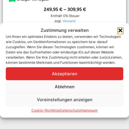
249,95
€
–
309,95
€
Enthält 0% Steuer
zzgl.
Versand
Zustimmung verwalten
In den Warenkorb
Um Ihnen ein optimales Erlebnis zu bieten, verwenden wir Technologien
wie Cookies, um Geräteinformationen zu speichern bzw. darauf
zuzugreifen. Wenn Sie diesen Technologien zustimmen, können wir
Daten wie das Surfverhalten oder eindeutige IDs auf dieser Website
verarbeiten. Wenn Sie Ihre Zustimmung nicht erteilen oder zurückziehen,
können bestimmte Merkmale und Funktionen beeinträchtigt werden.
Akzeptieren
Ablehnen
Voreinstellungen anzeigen
Cookie-Richtlinie
Datenschutz
Impressum