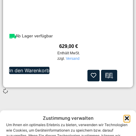
Ab Lager verfügbar
629,00
€
Enthält MwSt.
zzgl.
Versand
In den Warenkorb
Zustimmung verwalten
Um Ihnen ein optimales Erlebnis zu bieten, verwenden wir Technologien
wie Cookies, um Geräteinformationen zu speichern bzw. darauf
zuzugreifen. Wenn Sie diesen Technologien zustimmen, können wir