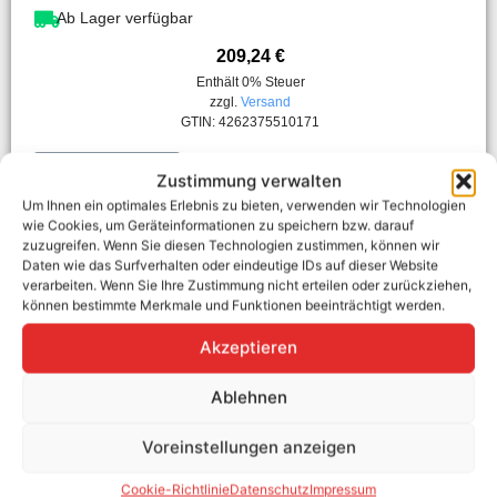
Ab Lager verfügbar
209,24
€
Enthält 0% Steuer
zzgl.
Versand
GTIN: 4262375510171
In den Warenkorb
Zustimmung verwalten
Um Ihnen ein optimales Erlebnis zu bieten, verwenden wir Technologien
wie Cookies, um Geräteinformationen zu speichern bzw. darauf
zuzugreifen. Wenn Sie diesen Technologien zustimmen, können wir
Daten wie das Surfverhalten oder eindeutige IDs auf dieser Website
verarbeiten. Wenn Sie Ihre Zustimmung nicht erteilen oder zurückziehen,
können bestimmte Merkmale und Funktionen beeinträchtigt werden.
7.4kw 8M spiral
Akzeptieren
Ablehnen
Voreinstellungen anzeigen
Cookie-Richtlinie
Datenschutz
Impressum