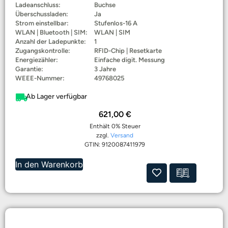
Ladeanschluss:
Buchse
Überschussladen:
Ja
Strom einstellbar:
Stufenlos-16 A
WLAN | Bluetooth | SIM:
WLAN | SIM
Anzahl der Ladepunkte:
1
Zugangskontrolle:
RFID-Chip | Resetkarte
Energiezähler:
Einfache digit. Messung
Garantie:
3 Jahre
WEEE-Nummer:
49768025
Ab Lager verfügbar
621,00
€
Enthält 0% Steuer
zzgl.
Versand
GTIN: 9120087411979
In den Warenkorb