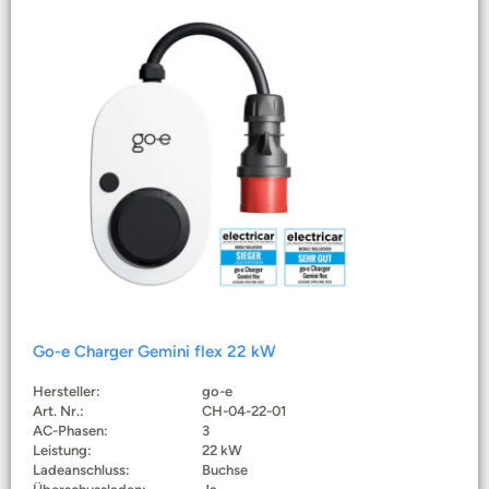
Go-e Charger Gemini flex 22 kW
Hersteller:
go-e
Art. Nr.:
CH-04-22-01
AC-Phasen:
3
Leistung:
22 kW
Ladeanschluss:
Buchse