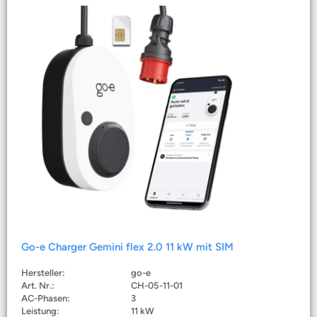
Go-e Charger Gemini flex 2.0 11 kW mit SIM
Hersteller:
go-e
Art. Nr.:
CH-05-11-01
AC-Phasen:
3
Leistung:
11 kW