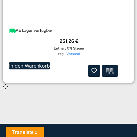
Ab Lager verfügbar
251,26
€
Enthält 0% Steuer
zzgl.
Versand
In den Warenkorb
Translate »