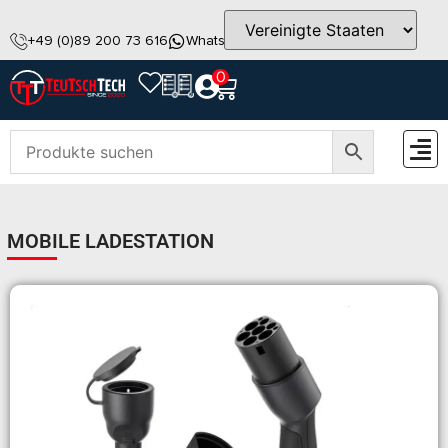
+49 (0)89 200 73 616
WhatsApp
info@teutschtech.com
0
ZUBEH
MOBILE LADESTATION