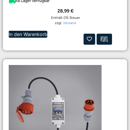
Ab Lager verfügbar
28,99
€
Enthält 0% Steuer
zzgl.
Versand
In den Warenkorb