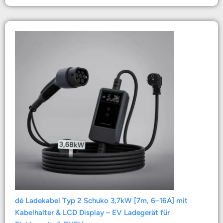
dé Ladekabel Typ 2 Schuko 3,7kW [7m, 6–16A] mit
Kabelhalter & LCD Display – EV Ladegerät für