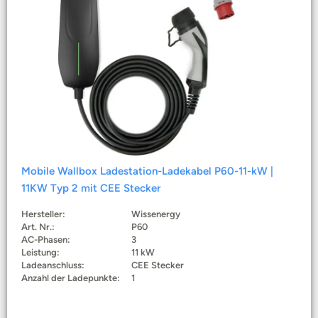
Mobile Wallbox Ladestation-Ladekabel P60-11-kW |
11KW Typ 2 mit CEE Stecker
Hersteller:
Wissenergy
Art. Nr.:
P60
AC-Phasen:
3
Leistung:
11 kW
Ladeanschluss:
CEE Stecker
Anzahl der Ladepunkte:
1