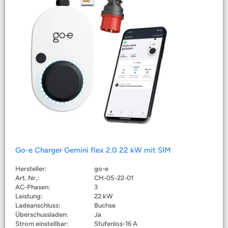
Go-e Charger Gemini flex 2.0 22 kW mit SIM
Hersteller:
go-e
Art. Nr.:
CH-05-22-01
AC-Phasen:
3
Leistung:
22 kW
Ladeanschluss:
Buchse
Überschussladen:
Ja
Strom einstellbar:
Stufenlos-16 A