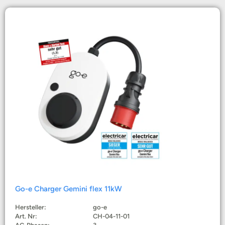
Go-e Charger Gemini flex 11kW
Hersteller:
go-e
Art. Nr:
CH-04-11-01