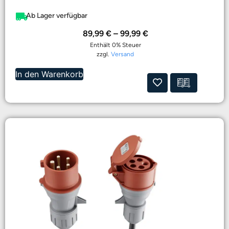
Ab Lager verfügbar
89,99
€
–
99,99
€
Enthält 0% Steuer
zzgl.
Versand
In den Warenkorb