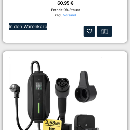
60,95
€
Enthält 0% Steuer
zzgl.
Versand
In den Warenkorb