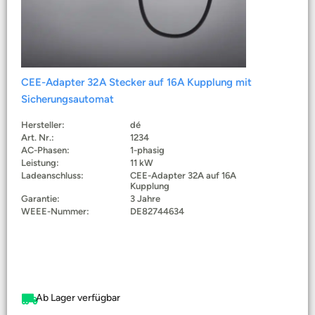
CEE-Adapter 32A Stecker auf 16A Kupplung mit
Sicherungsautomat
Hersteller:
dé
Art. Nr.:
1234
AC-Phasen:
1-phasig
Leistung:
11 kW
Ladeanschluss:
CEE-Adapter 32A auf 16A
Kupplung
Garantie:
3 Jahre
WEEE-Nummer:
DE82744634
Ab Lager verfügbar