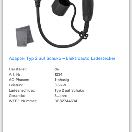
Adapter Typ 2 auf Schuko – Elektroauto Ladestecker
Hersteller:
dé
Art. Nr.:
1234
AC-Phasen:
1-phasig
Leistung:
3.6 kW
Ladeanschluss:
Typ 2 auf Schuko
Garantie:
3 Jahre
WEEE-Nummer:
DE82744634