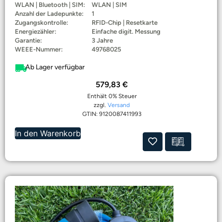
WLAN | Bluetooth | SIM:
WLAN | SIM
Anzahl der Ladepunkte:
1
Zugangskontrolle:
RFID-Chip | Resetkarte
Energiezähler:
Einfache digit. Messung
Garantie:
3 Jahre
WEEE-Nummer:
49768025
Ab Lager verfügbar
579,83
€
Enthält 0% Steuer
zzgl.
Versand
GTIN: 9120087411993
In den Warenkorb