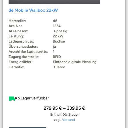
dé Mobile Wallbox 22kW
Hersteller:
dé
Art. Nr.:
1234
AC-Phasen:
3-phasig
Leistung:
22 kW
Ladeanschluss:
Buchse
Überschussladen:
ja
Anzahl der Ladepunkte:
1
Zugangskontrolle:
RFID
Energiezähler:
Einfache digitale Messung
Garantie:
3 Jahre
Ab Lager verfügbar
279,95
€
–
339,95
€
Enthält 0% Steuer
zzgl.
Versand