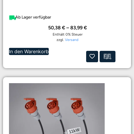
Ab Lager verfügbar
50,38
€
–
83,99
€
Enthält 0% Steuer
zzgl.
Versand
In den Warenkorb