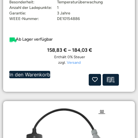
Besonderheit:
Temperaturüberwachung
Anzahl der Ladepunkte:
1
Garantie:
3 Jahre
WEEE-Nummer:
DE10154886
Ab Lager verfügbar
158,83
€
–
184,03
€
Enthält 0% Steuer
zzgl.
Versand
In den Warenkorb