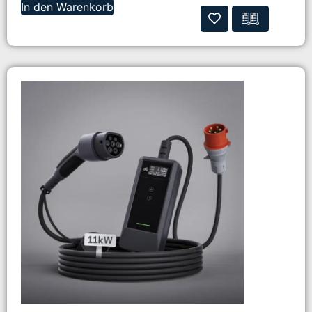
In den Warenkorb