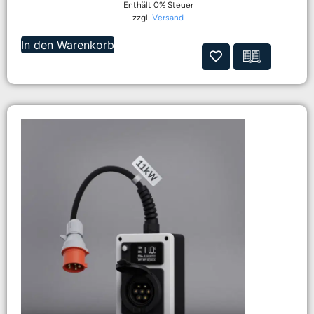
Enthält 0% Steuer
zzgl.
Versand
In den Warenkorb