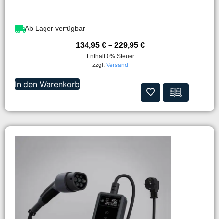
Ab Lager verfügbar
134,95
€
–
229,95
€
Enthält 0% Steuer
zzgl.
Versand
In den Warenkorb