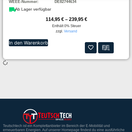
WEEE-Nummer:
DE82744634
Ab Lager verfügbar
114,95
€
–
239,95
€
Enthält 0% Steuer
zzgl.
Versand
In den Warenkorb
Teutschtech ist ein Komplettanbieter im Bereich der E-Mobilität und
erneuerbaren Energien. Auf unserer Homepage findest du eine ausführliche