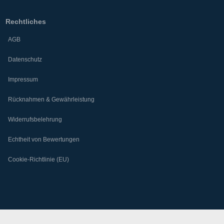
Rechtliches
AGB
Datenschutz
Impressum
Rücknahmen & Gewährleistung
Widerrufsbelehrung
Echtheit von Bewertungen
Cookie-Richtlinie (EU)