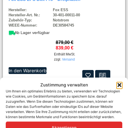
Hersteller:
Fox ESS
Hersteller-Art. Nr.:
30-401-00011-00
Zubehör-Typ:
Notstrom
WEEE-Nummer:
DE30584745
Ab Lager verfügbar
879,00
€
839,00
€
Enthält MwSt.
zzgl.
Versand
In den Warenkorb
Zustimmung verwalten
Um Ihnen ein optimales Erlebnis zu bieten, verwenden wir Technologien
wie Cookies, um Geräteinformationen zu speichern bzw. darauf
zuzugreifen. Wenn Sie diesen Technologien zustimmen, können wir
Daten wie das Surfverhalten oder eindeutige IDs auf dieser Website
verarbeiten. Wenn Sie Ihre Zustimmung nicht erteilen oder zurückziehen,
können bestimmte Merkmale und Funktionen beeinträchtigt werden.
Akzeptieren