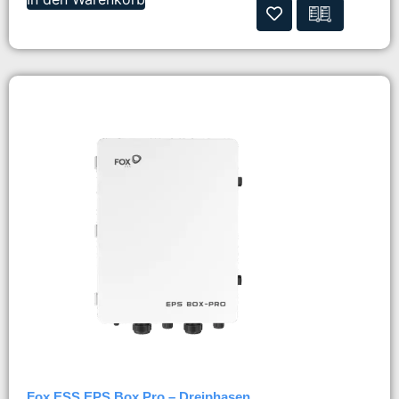
Fox ESS EPS Box Pro – Dreiphasen