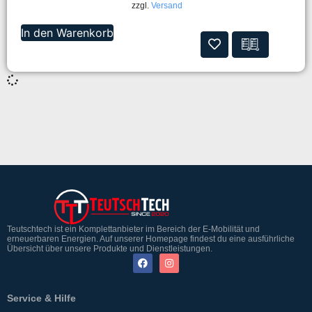
zzgl.
Versand
In den Warenkorb
Teutschtech ist ein Komplettanbieter im Bereich der E-Mobilität und
erneuerbaren Energien. Auf unserer Homepage findest du eine ausführliche
Übersicht über unsere Produkte und Dienstleistungen.
Service & Hilfe