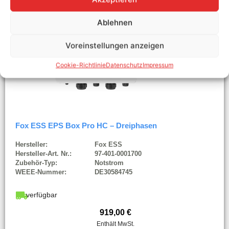
Ablehnen
Voreinstellungen anzeigen
Cookie-Richtlinie
Datenschutz
Impressum
Fox ESS EPS Box Pro HC – Dreiphasen
Hersteller:
Fox ESS
Hersteller-Art. Nr.:
97-401-0001700
Zubehör-Typ:
Notstrom
WEEE-Nummer:
DE30584745
verfügbar
919,00
€
Enthält MwSt.