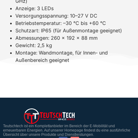
GHz)
Anzeige: 3 LEDs
Versorgungsspannung: 10–27 V DC
Betriebstemperatur: –30 °C bis +60 °C
Schutzart: IP65 (für Außenmontage geeignet)
Abmessungen: 260 × 192 × 88 mm
Gewicht: 2,5 kg
Montage: Wandmontage, für Innen- und
Außenbereich geeignet
Teutschtech ist ein Komplettanbieter im Bereich der E-Mobilität und
erneuerbaren Energien. Auf unserer Homepage findest du eine ausführliche
Übersicht über unsere Produkte und Dienstleistungen.