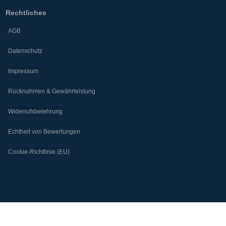
Rechtliches
AGB
Datenschutz
Impressum
Rücknahmen & Gewährleistung
Widerrufsbelehrung
Echtheit von Bewertungen
Cookie-Richtlinie (EU)