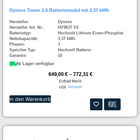
Dyness Tower 2.0 Batteriemodul mit 3,37 kWh
Hersteller:
Dyness
Hersteller Art. Nr.:
HV9637 V2
Batterietyp:
Hochvolt Lithium-Eisen-Phosphat
Nettokapazität:
3,37 kWh
Phasen:
3
Speicher-Typ:
Hochvolt Batterie
Garantie:
10
Ab Lager verfügbar
649,00
€
–
772,31
€
Enthält MwSt.
zzgl.
Versand
In den Warenkorb