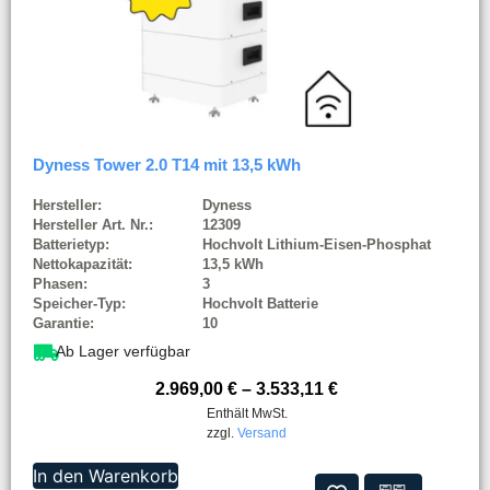
Dyness Tower 2.0 T14 mit 13,5 kWh
Hersteller:
Dyness
Hersteller Art. Nr.:
12309
Batterietyp:
Hochvolt Lithium-Eisen-Phosphat
Nettokapazität:
13,5 kWh
Phasen:
3
Speicher-Typ:
Hochvolt Batterie
Garantie:
10
Ab Lager verfügbar
2.969,00
€
–
3.533,11
€
Enthält MwSt.
zzgl.
Versand
In den Warenkorb