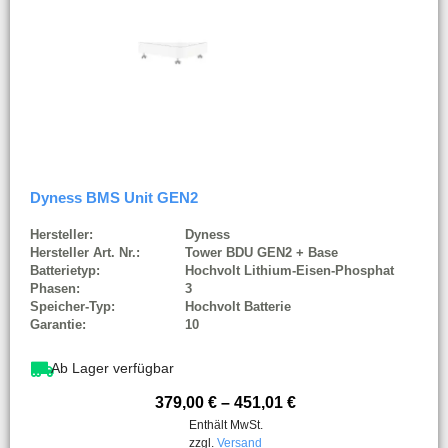
Dyness BMS Unit GEN2
Hersteller:
Dyness
Hersteller Art. Nr.:
Tower BDU GEN2 + Base
Batterietyp:
Hochvolt Lithium-Eisen-Phosphat
Phasen:
3
Speicher-Typ:
Hochvolt Batterie
Garantie:
10
Ab Lager verfügbar
379,00
€
–
451,01
€
Enthält MwSt.
zzgl.
Versand