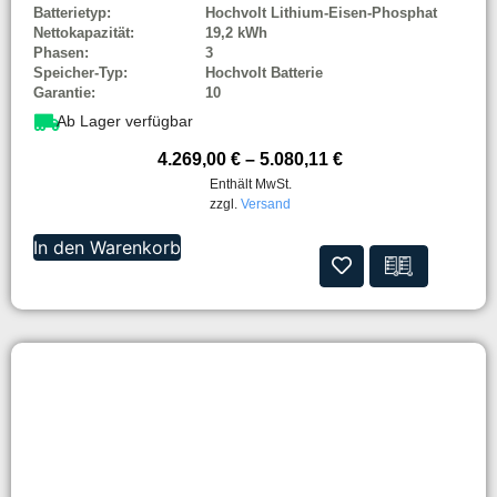
Batterietyp:
Hochvolt Lithium-Eisen-Phosphat
Nettokapazität:
19,2 kWh
Phasen:
3
Speicher-Typ:
Hochvolt Batterie
Garantie:
10
Ab Lager verfügbar
4.269,00
€
–
5.080,11
€
Enthält MwSt.
zzgl.
Versand
In den Warenkorb