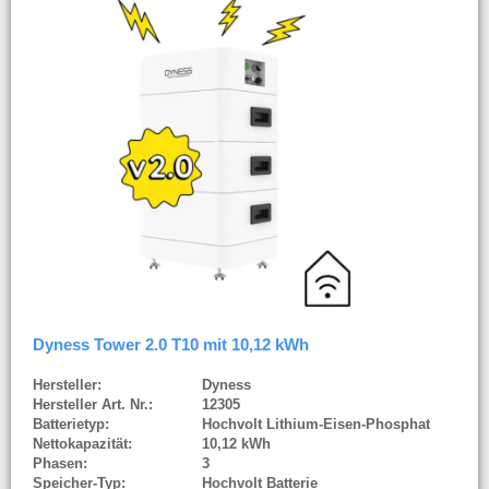
Dyness Tower 2.0 T10 mit 10,12 kWh
Hersteller:
Dyness
Hersteller Art. Nr.:
12305
Batterietyp:
Hochvolt Lithium-Eisen-Phosphat
Nettokapazität:
10,12 kWh
Phasen:
3
Speicher-Typ:
Hochvolt Batterie