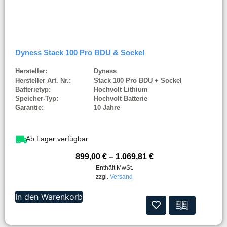
Dyness Stack 100 Pro BDU & Sockel
Hersteller:
Dyness
Hersteller Art. Nr.:
Stack 100 Pro BDU + Sockel
Batterietyp:
Hochvolt Lithium
Speicher-Typ:
Hochvolt Batterie
Garantie:
10 Jahre
Ab Lager verfügbar
899,00
€
–
1.069,81
€
Enthält MwSt.
zzgl.
Versand
In den Warenkorb