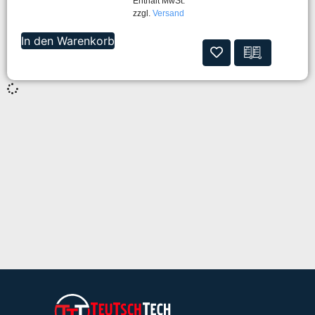
Enthält MwSt.
zzgl.
Versand
In den Warenkorb