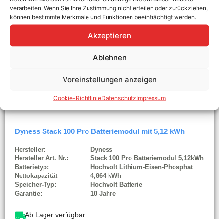
verarbeiten. Wenn Sie Ihre Zustimmung nicht erteilen oder zurückziehen,
können bestimmte Merkmale und Funktionen beeinträchtigt werden.
Akzeptieren
Ablehnen
Voreinstellungen anzeigen
Cookie-Richtlinie
Datenschutz
Impressum
Dyness Stack 100 Pro Batteriemodul mit 5,12 kWh
Hersteller:
Dyness
Hersteller Art. Nr.:
Stack 100 Pro Batteriemodul 5,12kWh
Batterietyp:
Hochvolt Lithium-Eisen-Phosphat
Nettokapazität
4,864 kWh
Speicher-Typ:
Hochvolt Batterie
Garantie:
10 Jahre
Ab Lager verfügbar