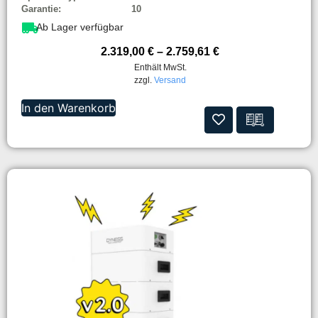
Garantie:
10
Ab Lager verfügbar
2.319,00
€
–
2.759,61
€
Enthält MwSt.
zzgl.
Versand
In den Warenkorb