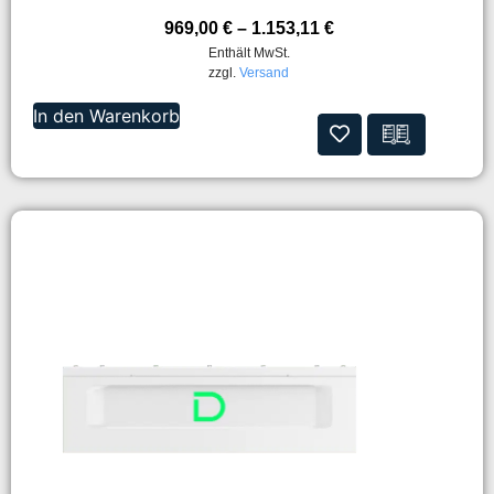
969,00
€
–
1.153,11
€
Enthält MwSt.
zzgl.
Versand
In den Warenkorb