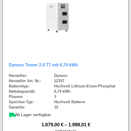
Dyness Tower 2.0 T7 mit 6,74 kWh
Hersteller:
Dyness
Hersteller Art. Nr.:
12357
Batterietyp:
Hochvolt Lithium-Eisen-Phosphat
Nettokapazität:
6,74 kWh
Phasen:
3
Speicher-Typ:
Hochvolt Batterie
Garantie:
10
Ab Lager verfügbar
1.679,00
€
–
1.998,01
€