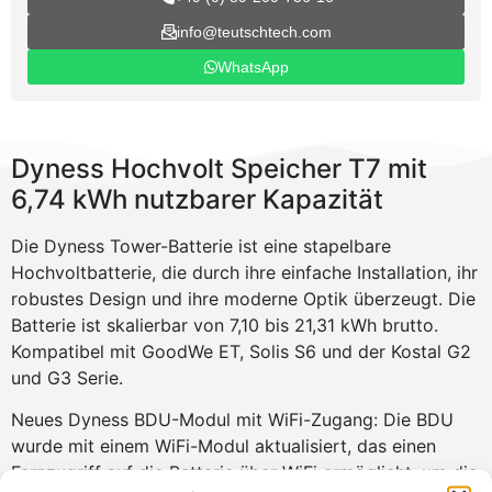
info@teutschtech.com
WhatsApp
Dyness Hochvolt Speicher T7 mit
6,74 kWh nutzbarer Kapazität
Die Dyness Tower-Batterie ist eine stapelbare
Hochvoltbatterie, die durch ihre einfache Installation, ihr
robustes Design und ihre moderne Optik überzeugt. Die
Batterie ist skalierbar von 7,10 bis 21,31 kWh brutto.
Kompatibel mit GoodWe ET, Solis S6 und der Kostal G2
und G3 Serie.
Neues Dyness BDU-Modul mit WiFi-Zugang: Die BDU
wurde mit einem WiFi-Modul aktualisiert, das einen
Fernzugriff auf die Batterie über WiFi ermöglicht, um die