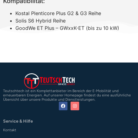
Kompatibilität:
Kostal Plenticore Plus G2 & G3 Reihe
Solis S6 Hybrid Reihe
GoodWe ET Plus – GWxxK-ET (bis zu 10 kW)
Teutschtech ist ein Komplettanbieter im Bereich der E-Mobilität und
erneuerbaren Energien. Auf unserer Homepage findest du eine ausführliche
Übersicht über unsere Produkte und Dienstleistungen.
Service & Hilfe
Kontakt