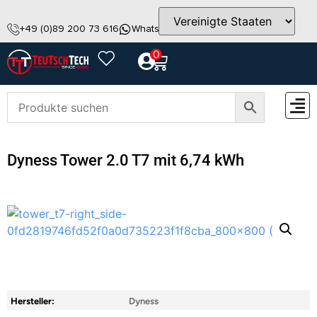
+49 (0)89 200 73 616
WhatsApp
info@teutschtech.com
0
ZUBEH
Dyness Tower 2.0 T7 mit 6,74 kWh
Hersteller:
Dyness