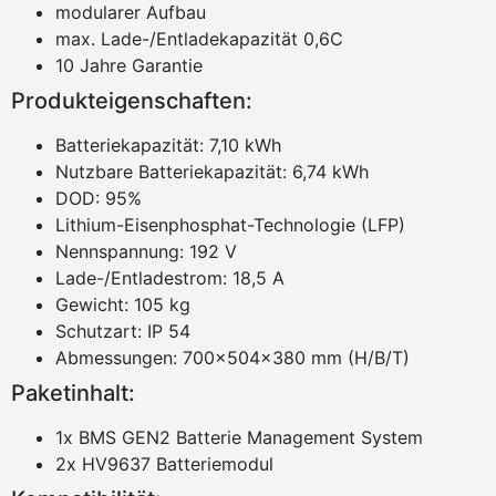
modularer Aufbau
max. Lade-/Entladekapazität 0,6C
10 Jahre Garantie
Produkteigenschaften:
Batteriekapazität: 7,10 kWh
Nutzbare Batteriekapazität: 6,74 kWh
DOD: 95%
Lithium-Eisenphosphat-Technologie (LFP)
Nennspannung: 192 V
Lade-/Entladestrom: 18,5 A
Gewicht: 105 kg
Schutzart: IP 54
Abmessungen: 700x504x380 mm (H/B/T)
Paketinhalt:
1x BMS GEN2 Batterie Management System
2x HV9637 Batteriemodul