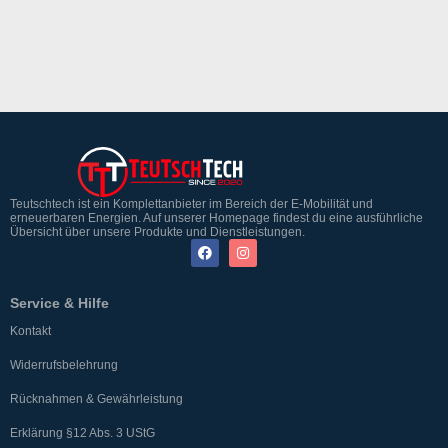
Teutschtech ist ein Komplettanbieter im Bereich der E-Mobilität und
erneuerbaren Energien. Auf unserer Homepage findest du eine ausführliche
Übersicht über unsere Produkte und Dienstleistungen.
Service & Hilfe
Kontakt
Widerrufsbelehrung
Rücknahmen & Gewährleistung
Erklärung §12 Abs. 3 UStG