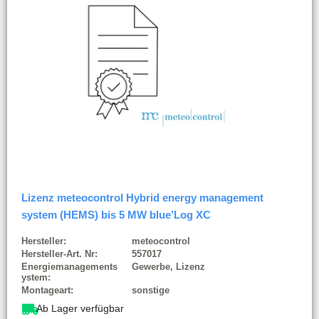
Lizenz meteocontrol Hybrid energy management
system (HEMS) bis 5 MW blue’Log XC
Hersteller:
meteocontrol
Hersteller-Art. Nr:
557017
Energiemanagements
Gewerbe, Lizenz
ystem:
Montageart:
sonstige
Ab Lager verfügbar