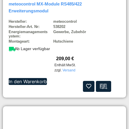
meteocontrol MX-Module RS485/422
Erweiterungsmodul
Hersteller:
meteocontrol
Hersteller-Art. Nr:
538202
Energiemanagements
Gewerbe, Zubehör
ystem:
Montageart:
Hutschiene
Ab Lager verfügbar
209,00
€
Enthält MwSt.
zzgl.
Versand
In den Warenkorb