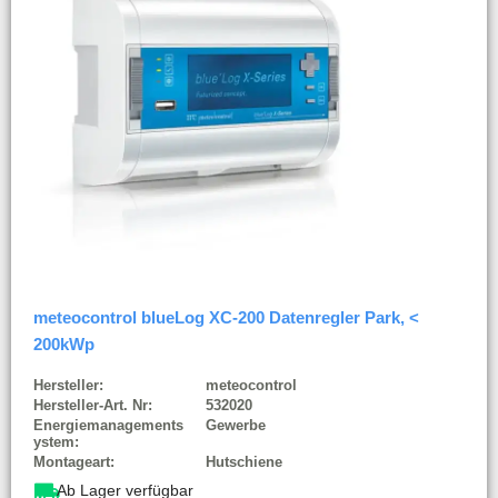
meteocontrol blueLog XC-200 Datenregler Park, <
200kWp
Hersteller:
meteocontrol
Hersteller-Art. Nr:
532020
Energiemanagements
Gewerbe
ystem:
Montageart:
Hutschiene
Ab Lager verfügbar