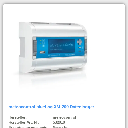
meteocontrol blueLog XM-200 Datenlogger
Hersteller:
meteocontrol
Hersteller-Art. Nr:
532010
Energiemanagements
Gewerbe