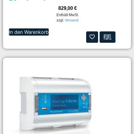
829,00
€
Enthält MwSt.
zzgl.
Versand
In den Warenkorb