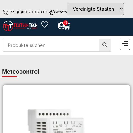
+49 (0)89 200 73 616
WhatsApp
info@teutschtech.com
0
ZUBEH
Meteocontrol