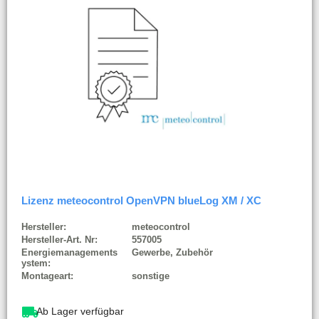
Lizenz meteocontrol OpenVPN blueLog XM / XC
Hersteller:
meteocontrol
Hersteller-Art. Nr:
557005
Energiemanagements
Gewerbe, Zubehör
ystem:
Montageart:
sonstige
Ab Lager verfügbar