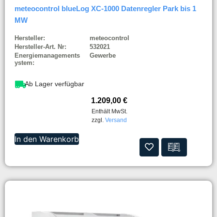
meteocontrol blueLog XC-1000 Datenregler Park bis 1
MW
Hersteller:
meteocontrol
Hersteller-Art. Nr:
532021
Energiemanagements
Gewerbe
ystem:
Ab Lager verfügbar
1.209,00
€
Enthält MwSt.
zzgl.
Versand
In den Warenkorb