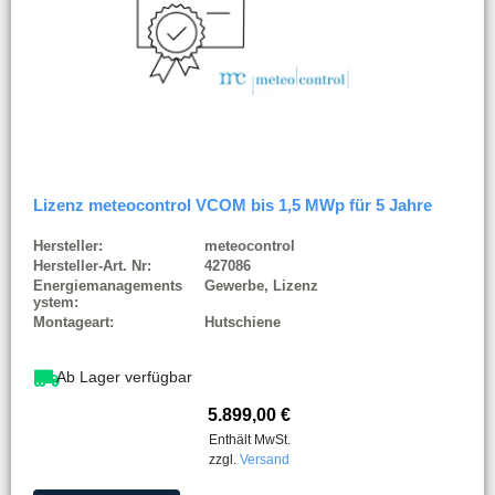
Lizenz meteocontrol VCOM bis 1,5 MWp für 5 Jahre
Hersteller:
meteocontrol
Hersteller-Art. Nr:
427086
Energiemanagements
Gewerbe, Lizenz
ystem:
Montageart:
Hutschiene
Ab Lager verfügbar
5.899,00
€
Enthält MwSt.
zzgl.
Versand