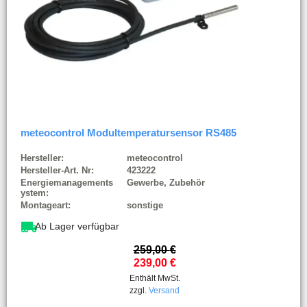
meteocontrol Modultemperatursensor RS485
Hersteller:
meteocontrol
Hersteller-Art. Nr:
423222
Energiemanagements
Gewerbe, Zubehör
ystem:
Montageart:
sonstige
Ab Lager verfügbar
259,00
€
239,00
€
Enthält MwSt.
zzgl.
Versand