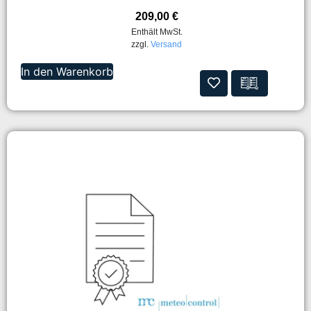
209,00
€
Enthält MwSt.
zzgl.
Versand
In den Warenkorb