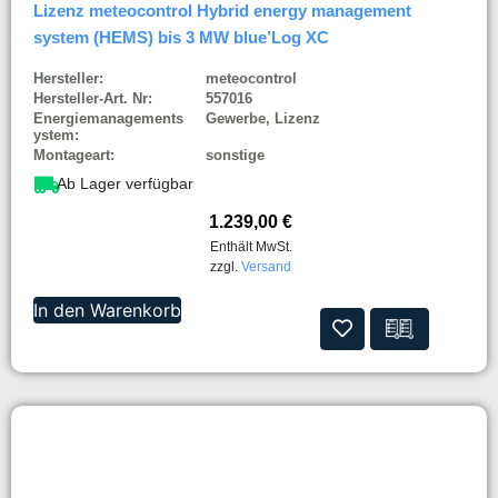
Lizenz meteocontrol Hybrid energy management
system (HEMS) bis 3 MW blue’Log XC
Hersteller:
meteocontrol
Hersteller-Art. Nr:
557016
Energiemanagements
Gewerbe, Lizenz
ystem:
Montageart:
sonstige
Ab Lager verfügbar
1.239,00
€
Enthält MwSt.
zzgl.
Versand
In den Warenkorb