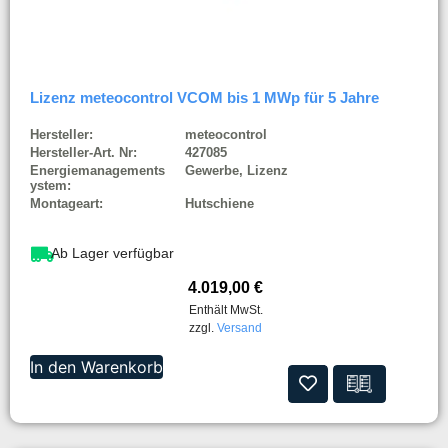
Lizenz meteocontrol VCOM bis 1 MWp für 5 Jahre
Hersteller:
meteocontrol
Hersteller-Art. Nr:
427085
Energiemanagements
Gewerbe, Lizenz
ystem:
Montageart:
Hutschiene
Ab Lager verfügbar
4.019,00
€
Enthält MwSt.
zzgl.
Versand
In den Warenkorb