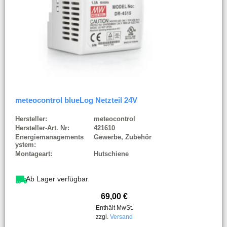
meteocontrol blueLog Netzteil 24V
Hersteller:
meteocontrol
Hersteller-Art. Nr:
421610
Energiemanagements
Gewerbe, Zubehör
ystem:
Montageart:
Hutschiene
Ab Lager verfügbar
69,00
€
Enthält MwSt.
zzgl.
Versand