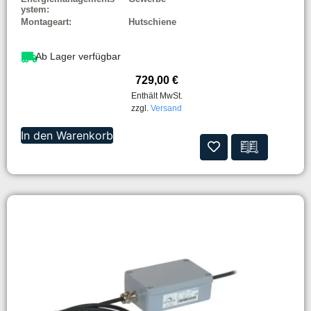
ystem:
Montageart:
Hutschiene
Ab Lager verfügbar
729,00
€
Enthält MwSt.
zzgl.
Versand
In den Warenkorb