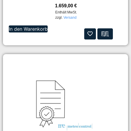
1.659,00
€
Enthält MwSt.
zzgl.
Versand
In den Warenkorb