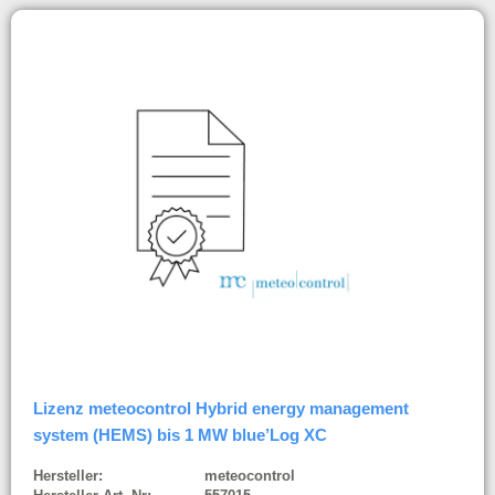
Lizenz meteocontrol Hybrid energy management
system (HEMS) bis 1 MW blue’Log XC
Hersteller:
meteocontrol