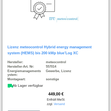
Lizenz meteocontrol Hybrid energy management
system (HEMS) bis 200 kWp blue’Log XC
Hersteller:
meteocontrol
Hersteller-Art. Nr:
557014
Energiemanagements
Gewerbe, Lizenz
ystem:
Montageart:
sonstige
Ab Lager verfügbar
449,00
€
Enthält MwSt.
zzgl.
Versand