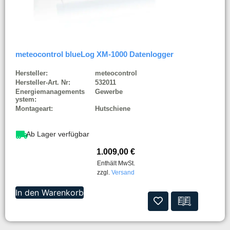
meteocontrol blueLog XM-1000 Datenlogger
Hersteller:
meteocontrol
Hersteller-Art. Nr:
532011
Energiemanagements
Gewerbe
ystem:
Montageart:
Hutschiene
Ab Lager verfügbar
1.009,00
€
Enthält MwSt.
zzgl.
Versand
In den Warenkorb