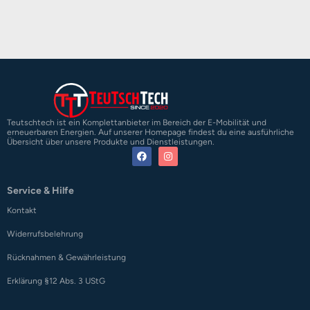
Teutschtech ist ein Komplettanbieter im Bereich der E-Mobilität und
erneuerbaren Energien. Auf unserer Homepage findest du eine ausführliche
Übersicht über unsere Produkte und Dienstleistungen.
Service & Hilfe
Kontakt
Widerrufsbelehrung
Rücknahmen & Gewährleistung
Erklärung §12 Abs. 3 UStG