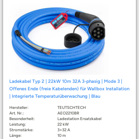
Ladekabel Typ 2 | 22kW 10m 32A 3-phasig | Mode 3 |
Offenes Ende (freie Kabelenden) für Wallbox Installation
| Integrierte Temperaturüberwachung | Blau
Hersteller:
TEUTSCHTECH
Art. Nr.:
AEO2210BR
Besonderheit:
Ladestation Ersatzkabel
Leistung:
22 kW
Stromstärke:
3×32 A
Länge:
10 m