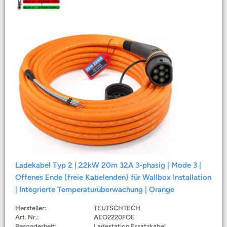
Ladekabel Typ 2 | 22kW 20m 32A 3-phasig | Mode 3 |
Offenes Ende (freie Kabelenden) für Wallbox Installation
| Integrierte Temperaturüberwachung | Orange
Hersteller:
TEUTSCHTECH
Art. Nr.:
AEO2220FOE
Besonderheit:
Ladestation Ersatzkabel