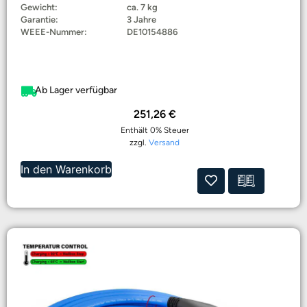
Gewicht:
ca. 7 kg
Garantie:
3 Jahre
WEEE-Nummer:
DE10154886
Ab Lager verfügbar
251,26
€
Enthält 0% Steuer
zzgl.
Versand
In den Warenkorb