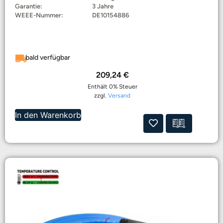
Garantie:
3 Jahre
WEEE-Nummer:
DE10154886
bald verfügbar
209,24
€
Enthält 0% Steuer
zzgl.
Versand
In den Warenkorb