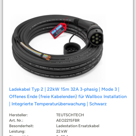
Ladekabel Typ 2 | 22kW 15m 32A 3-phasig | Mode 3 |
Offenes Ende (freie Kabelenden) für Wallbox Installation
| Integrierte Temperaturüberwachung | Schwarz
Hersteller:
TEUTSCHTECH
Art. Nr.:
AEO2215FBR
Besonderheit:
Ladestation Ersatzkabel
Leistung:
22 kW