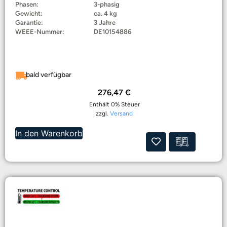
Phasen:
3-phasig
Gewicht:
ca. 4 kg
Garantie:
3 Jahre
WEEE-Nummer:
DE10154886
bald verfügbar
276,47
€
Enthält 0% Steuer
zzgl.
Versand
In den Warenkorb