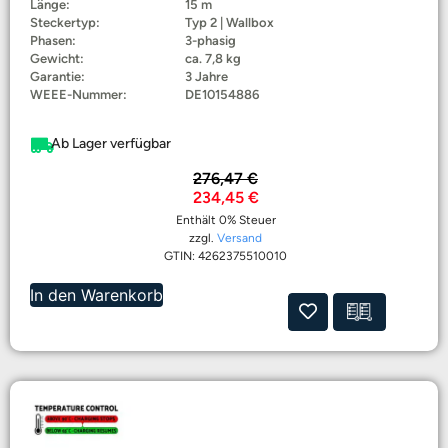
Länge:
15 m
Steckertyp:
Typ 2 | Wallbox
Phasen:
3-phasig
Gewicht:
ca. 7,8 kg
Garantie:
3 Jahre
WEEE-Nummer:
DE10154886
Ab Lager verfügbar
276,47
€
234,45
€
Enthält 0% Steuer
zzgl.
Versand
GTIN: 4262375510010
In den Warenkorb