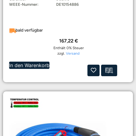
WEEE-Nummer:
DE10154886
bald verfügbar
167,22
€
Enthält 0% Steuer
zzgl.
Versand
In den Warenkorb