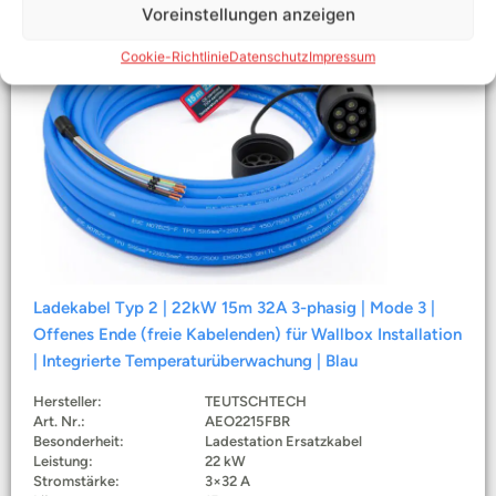
Voreinstellungen anzeigen
Cookie-Richtlinie
Datenschutz
Impressum
Ladekabel Typ 2 | 22kW 15m 32A 3-phasig | Mode 3 |
Offenes Ende (freie Kabelenden) für Wallbox Installation
| Integrierte Temperaturüberwachung | Blau
Hersteller:
TEUTSCHTECH
Art. Nr.:
AEO2215FBR
Besonderheit:
Ladestation Ersatzkabel
Leistung:
22 kW
Stromstärke:
3×32 A