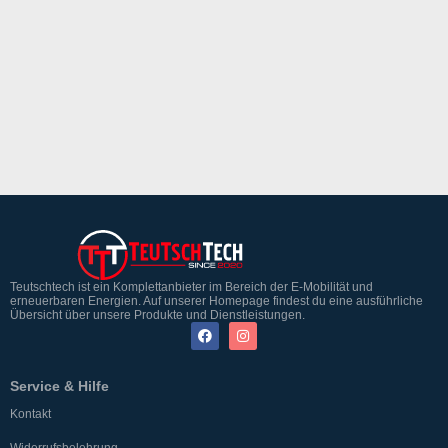
Teutschtech ist ein Komplettanbieter im Bereich der E-Mobilität und
erneuerbaren Energien. Auf unserer Homepage findest du eine ausführliche
Übersicht über unsere Produkte und Dienstleistungen.
Service & Hilfe
Kontakt
Widerrufsbelehrung