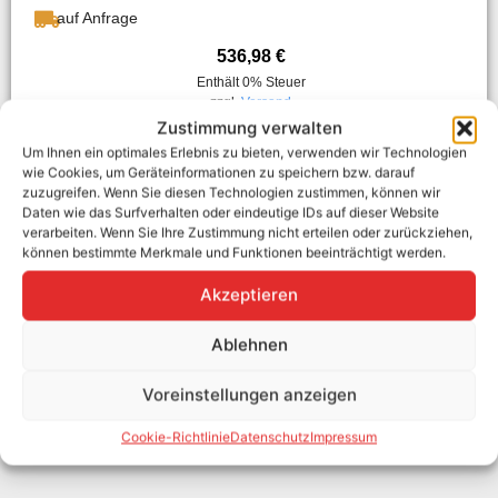
auf Anfrage
536,98
€
Enthält 0% Steuer
zzgl.
Versand
Zustimmung verwalten
In den Warenkorb
Um Ihnen ein optimales Erlebnis zu bieten, verwenden wir Technologien
wie Cookies, um Geräteinformationen zu speichern bzw. darauf
zuzugreifen. Wenn Sie diesen Technologien zustimmen, können wir
Daten wie das Surfverhalten oder eindeutige IDs auf dieser Website
verarbeiten. Wenn Sie Ihre Zustimmung nicht erteilen oder zurückziehen,
können bestimmte Merkmale und Funktionen beeinträchtigt werden.
Akzeptieren
Ablehnen
Voreinstellungen anzeigen
Cookie-Richtlinie
Datenschutz
Impressum