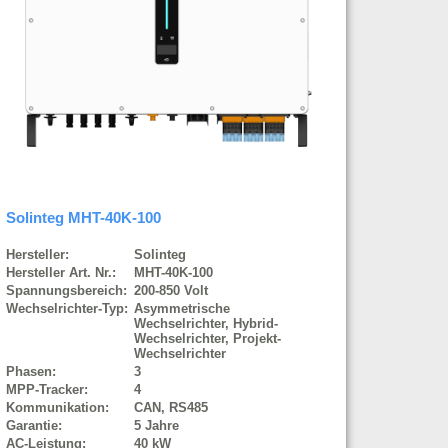
Solinteg MHT-40K-100
Hersteller:
Solinteg
Hersteller Art. Nr.:
MHT-40K-100
Spannungsbereich:
200-850 Volt
Wechselrichter-Typ:
Asymmetrische
Wechselrichter, Hybrid-
Wechselrichter, Projekt-
Wechselrichter
Phasen:
3
MPP-Tracker:
4
Kommunikation:
CAN, RS485
Garantie:
5 Jahre
AC-Leistung:
40 kW