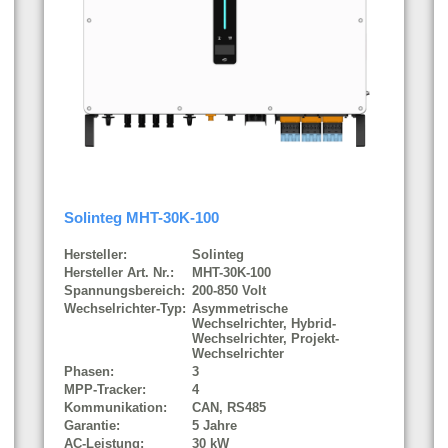
Solinteg MHT-30K-100
Hersteller:
Solinteg
Hersteller Art. Nr.:
MHT-30K-100
Spannungsbereich:
200-850 Volt
Wechselrichter-Typ:
Asymmetrische
Wechselrichter, Hybrid-
Wechselrichter, Projekt-
Wechselrichter
Phasen:
3
MPP-Tracker:
4
Kommunikation:
CAN, RS485
Garantie:
5 Jahre
AC-Leistung:
30 kW