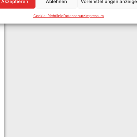
Akzeptieren
Ablehnen
Voreinstellungen anzeig
Cookie-Richtlinie
Datenschutz
Impressum