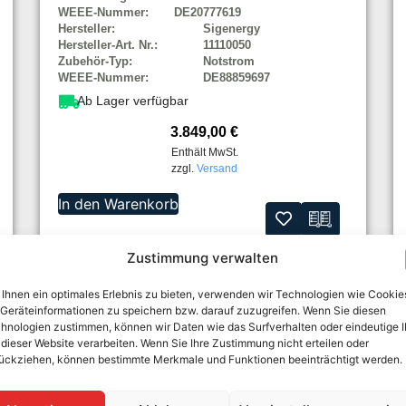
WEEE-Nummer:
DE20777619
Hersteller:
Sigenergy
Hersteller-Art. Nr.:
11110050
Zubehör-Typ:
Notstrom
WEEE-Nummer:
DE88859697
Ab Lager verfügbar
3.849,00
€
Enthält MwSt.
zzgl.
Versand
In den Warenkorb
Zustimmung verwalten
Ihnen ein optimales Erlebnis zu bieten, verwenden wir Technologien wie Cookie
Geräteinformationen zu speichern bzw. darauf zuzugreifen. Wenn Sie diesen
hnologien zustimmen, können wir Daten wie das Surfverhalten oder eindeutige 
 dieser Website verarbeiten. Wenn Sie Ihre Zustimmung nicht erteilen oder
ückziehen, können bestimmte Merkmale und Funktionen beeinträchtigt werden.