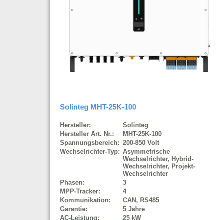
Solinteg MHT-25K-100
Hersteller:
Solinteg
Hersteller Art. Nr.:
MHT-25K-100
Spannungsbereich:
200-850 Volt
Wechselrichter-Typ:
Asymmetrische
Wechselrichter, Hybrid-
Wechselrichter, Projekt-
Wechselrichter
Phasen:
3
MPP-Tracker:
4
Kommunikation:
CAN, RS485
Garantie:
5 Jahre
AC-Leistung:
25 kW