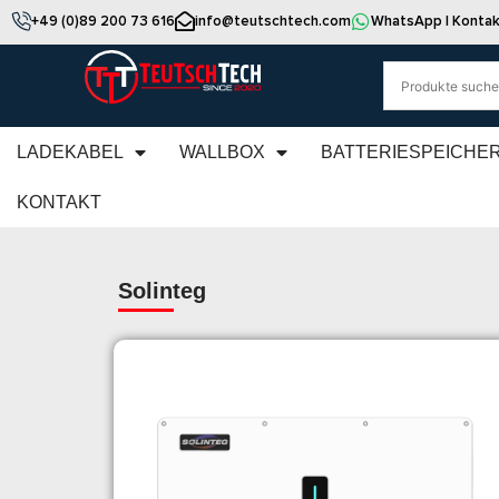
+49 (0)89 200 73 616
info@teutschtech.com
WhatsApp | Kontak
LADEKABEL
WALLBOX
BATTERIESPEICHE
KONTAKT
Solinteg