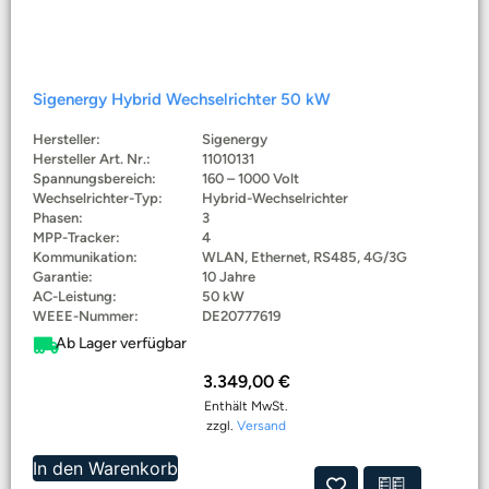
Sigenergy Hybrid Wechselrichter 50 kW
Hersteller:
Sigenergy
Hersteller Art. Nr.:
11010131
Spannungsbereich:
160 – 1000 Volt
Wechselrichter-Typ:
Hybrid-Wechselrichter
Phasen:
3
MPP-Tracker:
4
Kommunikation:
WLAN, Ethernet, RS485, 4G/3G
Garantie:
10 Jahre
AC-Leistung:
50 kW
WEEE-Nummer:
DE20777619
Ab Lager verfügbar
3.349,00
€
Enthält MwSt.
zzgl.
Versand
In den Warenkorb