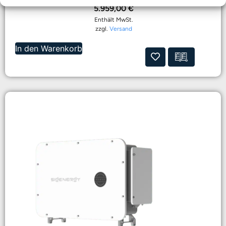
5.959,00
€
Enthält MwSt.
zzgl.
Versand
In den Warenkorb