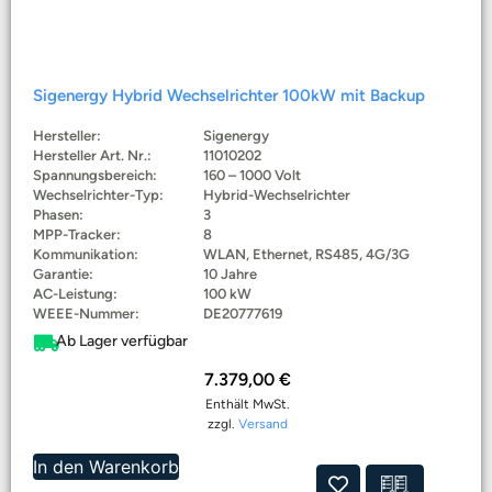
Sigenergy Hybrid Wechselrichter 100kW mit Backup
Hersteller:
Sigenergy
Hersteller Art. Nr.:
11010202
Spannungsbereich:
160 – 1000 Volt
Wechselrichter-Typ:
Hybrid-Wechselrichter
Phasen:
3
MPP-Tracker:
8
Kommunikation:
WLAN, Ethernet, RS485, 4G/3G
Garantie:
10 Jahre
AC-Leistung:
100 kW
WEEE-Nummer:
DE20777619
Ab Lager verfügbar
7.379,00
€
Enthält MwSt.
zzgl.
Versand
In den Warenkorb