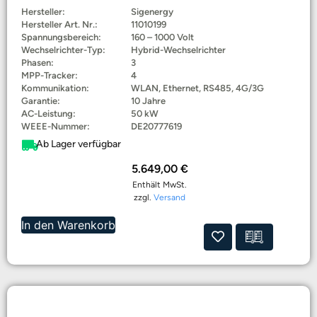
Hersteller:
Sigenergy
Hersteller Art. Nr.:
11010199
Spannungsbereich:
160 – 1000 Volt
Wechselrichter-Typ:
Hybrid-Wechselrichter
Phasen:
3
MPP-Tracker:
4
Kommunikation:
WLAN, Ethernet, RS485, 4G/3G
Garantie:
10 Jahre
AC-Leistung:
50 kW
WEEE-Nummer:
DE20777619
Ab Lager verfügbar
5.649,00
€
Enthält MwSt.
zzgl.
Versand
In den Warenkorb