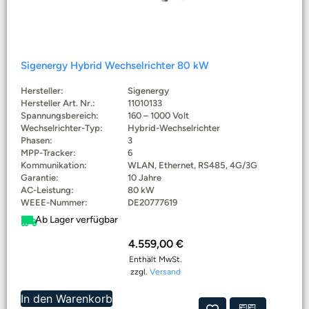
Sigenergy Hybrid Wechselrichter 80 kW
Hersteller:
Sigenergy
Hersteller Art. Nr.:
11010133
Spannungsbereich:
160 – 1000 Volt
Wechselrichter-Typ:
Hybrid-Wechselrichter
Phasen:
3
MPP-Tracker:
6
Kommunikation:
WLAN, Ethernet, RS485, 4G/3G
Garantie:
10 Jahre
AC-Leistung:
80 kW
WEEE-Nummer:
DE20777619
Ab Lager verfügbar
4.559,00
€
Enthält MwSt.
zzgl.
Versand
In den Warenkorb