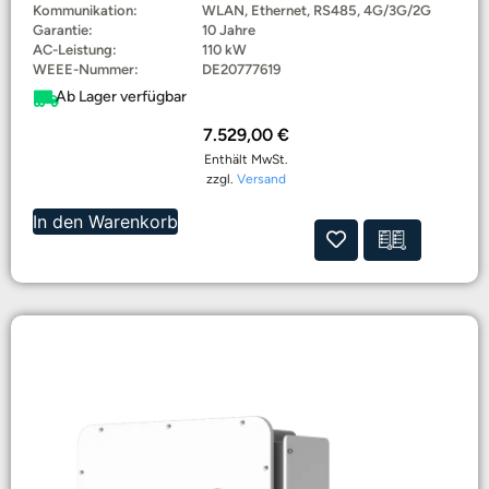
Kommunikation:
WLAN, Ethernet, RS485, 4G/3G/2G
Garantie:
10 Jahre
AC-Leistung:
110 kW
WEEE-Nummer:
DE20777619
Ab Lager verfügbar
7.529,00
€
Enthält MwSt.
zzgl.
Versand
In den Warenkorb