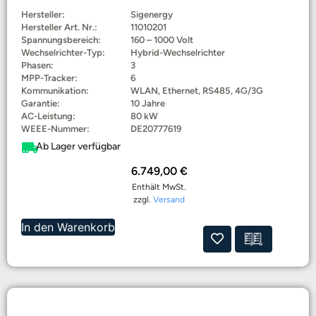
Hersteller:
Sigenergy
Hersteller Art. Nr.:
11010201
Spannungsbereich:
160 – 1000 Volt
Wechselrichter-Typ:
Hybrid-Wechselrichter
Phasen:
3
MPP-Tracker:
6
Kommunikation:
WLAN, Ethernet, RS485, 4G/3G
Garantie:
10 Jahre
AC-Leistung:
80 kW
WEEE-Nummer:
DE20777619
Ab Lager verfügbar
6.749,00
€
Enthält MwSt.
zzgl.
Versand
In den Warenkorb