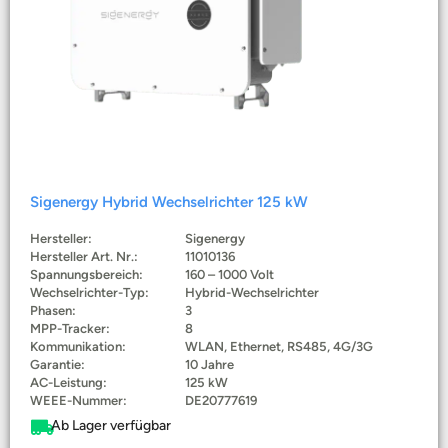
Sigenergy Hybrid Wechselrichter 125 kW
Hersteller:
Sigenergy
Hersteller Art. Nr.:
11010136
Spannungsbereich:
160 – 1000 Volt
Wechselrichter-Typ:
Hybrid-Wechselrichter
Phasen:
3
MPP-Tracker:
8
Kommunikation:
WLAN, Ethernet, RS485, 4G/3G
Garantie:
10 Jahre
AC-Leistung:
125 kW
WEEE-Nummer:
DE20777619
Ab Lager verfügbar