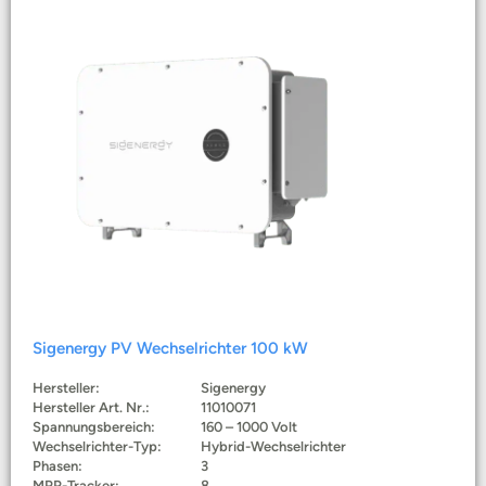
Sigenergy PV Wechselrichter 100 kW
Hersteller:
Sigenergy
Hersteller Art. Nr.:
11010071
Spannungsbereich:
160 – 1000 Volt
Wechselrichter-Typ:
Hybrid-Wechselrichter
Phasen:
3
MPP-Tracker:
8