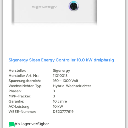
Sigenergy Sigen Energy Controller 10.0 kW dreiphasig
Hersteller:
Sigenergy
Hersteller Art. Nr.:
11010013
Spannungsbereich:
160 – 1000 Volt
Wechselrichter-Typ:
Hybrid-Wechselrichter
Phasen:
3
MPP-Tracker:
3
Garantie:
10 Jahre
AC-Leistung:
10 kW
WEEE-Nummer:
DE20777619
Ab Lager verfügbar