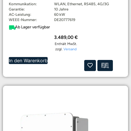
Kommunikation:
WLAN, Ethernet, RS485, 4G/3G
Garantie:
10 Jahre
AC-Leistung:
60 kW
WEEE-Nummer:
DE20777619
Ab Lager verfügbar
3.489,00
€
Enthält MwSt.
zzgl.
Versand
In den Warenkorb