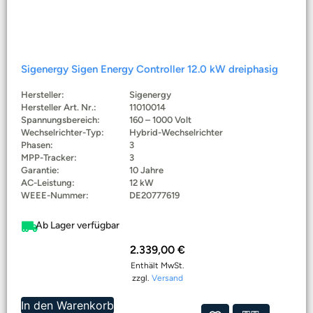
Sigenergy Sigen Energy Controller 12.0 kW dreiphasig
Hersteller:
Sigenergy
Hersteller Art. Nr.:
11010014
Spannungsbereich:
160 – 1000 Volt
Wechselrichter-Typ:
Hybrid-Wechselrichter
Phasen:
3
MPP-Tracker:
3
Garantie:
10 Jahre
AC-Leistung:
12 kW
WEEE-Nummer:
DE20777619
Ab Lager verfügbar
2.339,00
€
Enthält MwSt.
zzgl.
Versand
In den Warenkorb