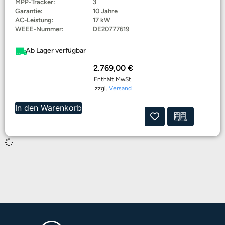
MPP-Tracker:
3
Garantie:
10 Jahre
AC-Leistung:
17 kW
WEEE-Nummer:
DE20777619
Ab Lager verfügbar
2.769,00
€
Enthält MwSt.
zzgl.
Versand
In den Warenkorb