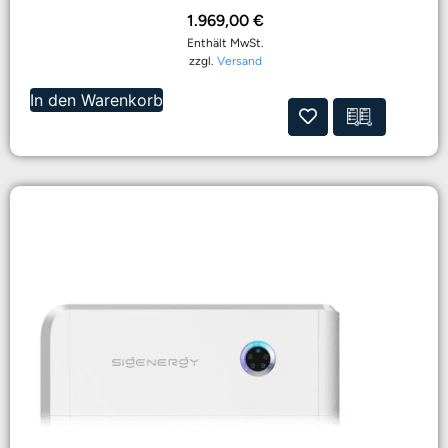
1.969,00
€
Enthält MwSt.
zzgl.
Versand
In den Warenkorb