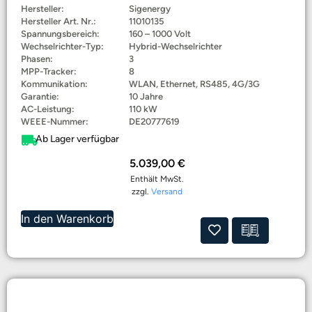
Hersteller:
Sigenergy
Hersteller Art. Nr.:
11010135
Spannungsbereich:
160 – 1000 Volt
Wechselrichter-Typ:
Hybrid-Wechselrichter
Phasen:
3
MPP-Tracker:
8
Kommunikation:
WLAN, Ethernet, RS485, 4G/3G
Garantie:
10 Jahre
AC-Leistung:
110 kW
WEEE-Nummer:
DE20777619
Ab Lager verfügbar
5.039,00
€
Enthält MwSt.
zzgl.
Versand
In den Warenkorb