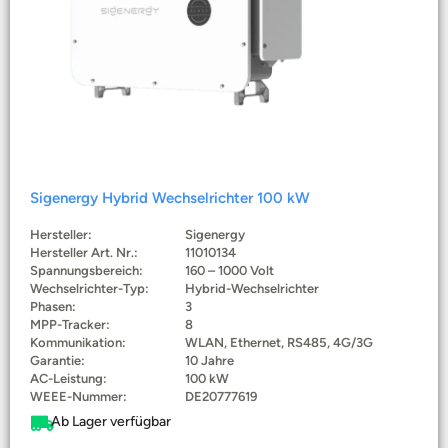
Sigenergy Hybrid Wechselrichter 100 kW
Hersteller:
Sigenergy
Hersteller Art. Nr.:
11010134
Spannungsbereich:
160 – 1000 Volt
Wechselrichter-Typ:
Hybrid-Wechselrichter
Phasen:
3
MPP-Tracker:
8
Kommunikation:
WLAN, Ethernet, RS485, 4G/3G
Garantie:
10 Jahre
AC-Leistung:
100 kW
WEEE-Nummer:
DE20777619
Ab Lager verfügbar