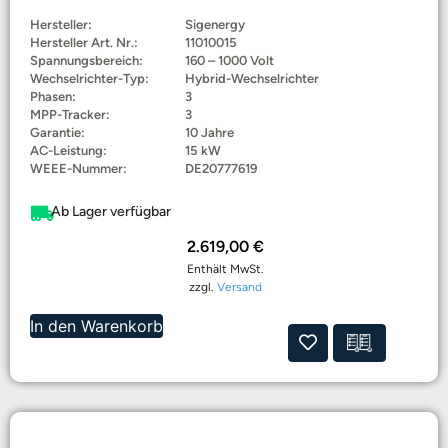
Hersteller:
Sigenergy
Hersteller Art. Nr.:
11010015
Spannungsbereich:
160 – 1000 Volt
Wechselrichter-Typ:
Hybrid-Wechselrichter
Phasen:
3
MPP-Tracker:
3
Garantie:
10 Jahre
AC-Leistung:
15 kW
WEEE-Nummer:
DE20777619
Ab Lager verfügbar
2.619,00
€
Enthält MwSt.
zzgl.
Versand
In den Warenkorb