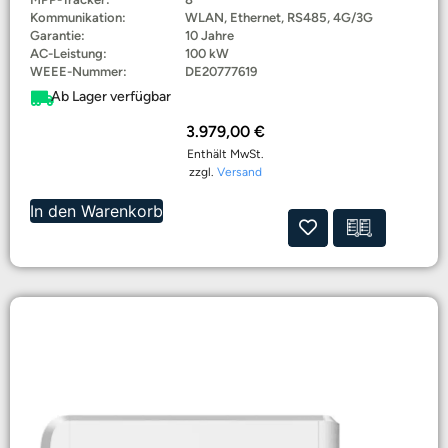
Kommunikation:
WLAN, Ethernet, RS485, 4G/3G
Garantie:
10 Jahre
AC-Leistung:
100 kW
WEEE-Nummer:
DE20777619
Ab Lager verfügbar
3.979,00
€
Enthält MwSt.
zzgl.
Versand
In den Warenkorb