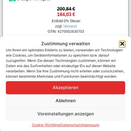
200,84
€
184,03
€
Enthält 0% Steuer
zzgl.
Versand
GTIN: 4270002630703
In den Warenkorb
Zustimmung verwalten
Um Ihnen ein optimales Erlebnis zu bieten, verwenden wir Technologien
wie Cookies, um Geräteinformationen zu speichern bzw. darauf
zuzugreifen. Wenn Sie diesen Technologien zustimmen, können wir
Daten wie das Surfverhalten oder eindeutige IDs auf dieser Website
verarbeiten. Wenn Sie Ihre Zustimmung nicht erteilen oder zurückziehen,
können bestimmte Merkmale und Funktionen beeinträchtigt werden.
Akzeptieren
Ablehnen
Voreinstellungen anzeigen
Cookie-Richtlinie
Datenschutz
Impressum