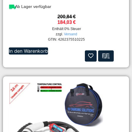
Ab Lager verfügbar
200,84
€
184,03
€
Enthält 0% Steuer
zzgl.
Versand
GTIN: 4262375510225
In den Warenkorb