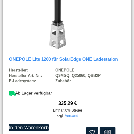
ONEPOLE Lite 1200 für SolarEdge ONE Ladestation
Hersteller:
ONEPOLE
Hersteller-Art. Nr.:
Q9MSQ, Q25060, QBB2P
E-Ladesystem:
Zubehör
Ab Lager verfügbar
335,29
€
Enthält 0% Steuer
zzgl.
Versand
In den Warenkorb