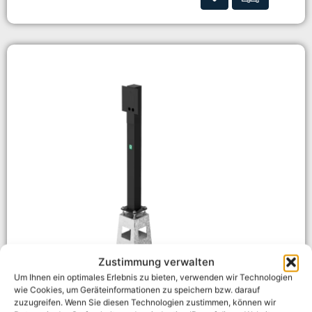
Zustimmung verwalten
Um Ihnen ein optimales Erlebnis zu bieten, verwenden wir Technologien
wie Cookies, um Geräteinformationen zu speichern bzw. darauf
ONEPOLE Pro 1500 für SolarEdge ONE Ladestation
zuzugreifen. Wenn Sie diesen Technologien zustimmen, können wir