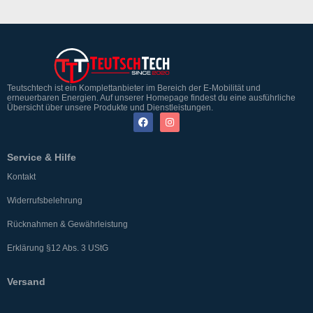
Teutschtech ist ein Komplettanbieter im Bereich der E-Mobilität und
erneuerbaren Energien. Auf unserer Homepage findest du eine ausführliche
Übersicht über unsere Produkte und Dienstleistungen.
Service & Hilfe
Kontakt
Widerrufsbelehrung
Rücknahmen & Gewährleistung
Erklärung §12 Abs. 3 UStG
Versand