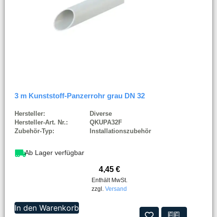
3 m Kunststoff-Panzerrohr grau DN 32
Hersteller:
Diverse
Hersteller-Art. Nr.:
QKUPA32F
Zubehör-Typ:
Installationszubehör
Ab Lager verfügbar
4,45
€
Enthält MwSt.
zzgl.
Versand
In den Warenkorb