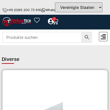
+49 (0)89 200 73 616
WhatsApp
info@teutschtech.com
0
ZUBEH
Diverse