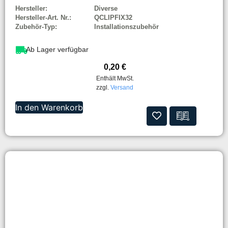
Hersteller:
Diverse
Hersteller-Art. Nr.:
QCLIPFIX32
Zubehör-Typ:
Installationszubehör
Ab Lager verfügbar
0,20
€
Enthält MwSt.
zzgl.
Versand
In den Warenkorb