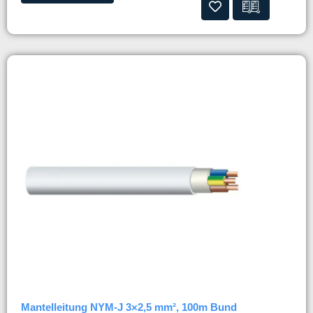
Mantelleitung NYM-J 3×2,5 mm², 100m Bund