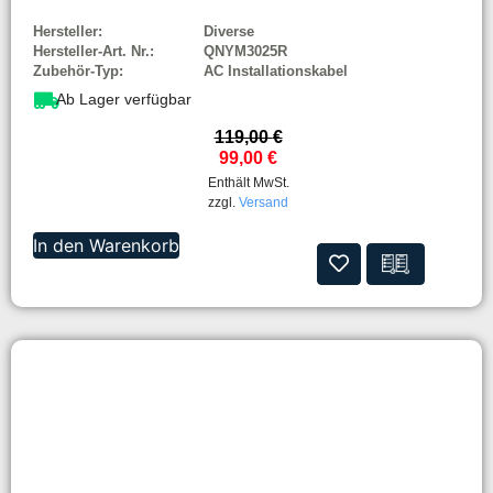
Hersteller:
Diverse
Hersteller-Art. Nr.:
QNYM3025R
Zubehör-Typ:
AC Installationskabel
Ab Lager verfügbar
119,00
€
99,00
€
Enthält MwSt.
zzgl.
Versand
In den Warenkorb