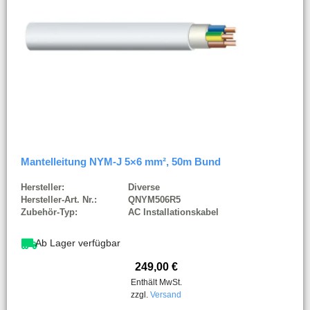
Mantelleitung NYM-J 5×6 mm², 50m Bund
Hersteller:
Diverse
Hersteller-Art. Nr.:
QNYM506R5
Zubehör-Typ:
AC Installationskabel
Ab Lager verfügbar
249,00
€
Enthält MwSt.
zzgl.
Versand