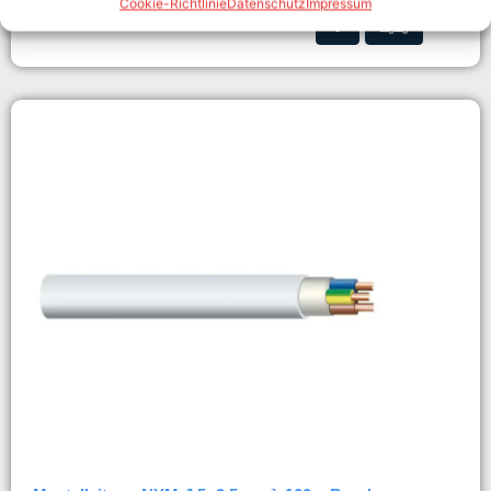
In den Warenkorb
Cookie-Richtlinie
Datenschutz
Impressum