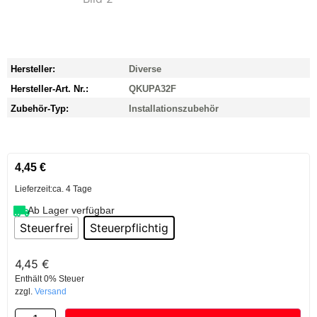
Hersteller:
Diverse
Hersteller-Art. Nr.:
QKUPA32F
Zubehör-Typ:
Installationszubehör
4,45
€
Lieferzeit:
ca. 4 Tage
Ab Lager verfügbar
Steuerfrei
Steuerpflichtig
4,45
€
Enthält 0% Steuer
zzgl.
Versand