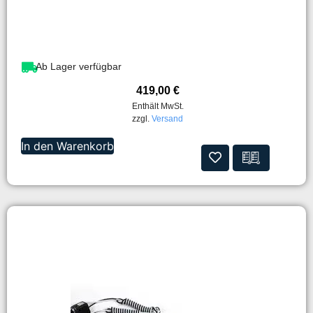
Ab Lager verfügbar
419,00
€
Enthält MwSt.
zzgl.
Versand
In den Warenkorb