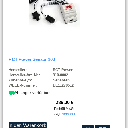
RCT Power Sensor 100
Hersteller:
RCT Power
Hersteller-Art. Nr.:
310-0002
Zubehör-Typ:
Sensoren
WEEE-Nummer:
DE11278512
Ab Lager verfügbar
289,00
€
Enthält MwSt.
zzgl.
Versand
In den Warenkorb