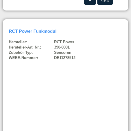
RCT Power Funkmodul
Hersteller:
RCT Power
Hersteller-Art. Nr.:
390-0001
Zubehör-Typ:
Sensoren
WEEE-Nummer:
DE11278512