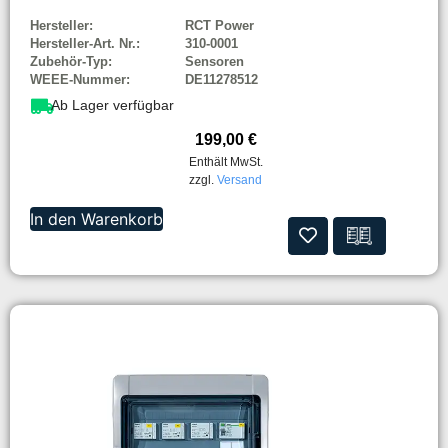
Hersteller:
RCT Power
Hersteller-Art. Nr.:
310-0001
Zubehör-Typ:
Sensoren
WEEE-Nummer:
DE11278512
Ab Lager verfügbar
199,00
€
Enthält MwSt.
zzgl.
Versand
In den Warenkorb