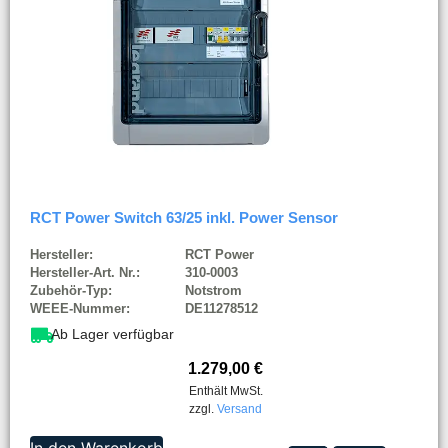
RCT Power Switch 63/25 inkl. Power Sensor
Hersteller:
RCT Power
Hersteller-Art. Nr.:
310-0003
Zubehör-Typ:
Notstrom
WEEE-Nummer:
DE11278512
Ab Lager verfügbar
1.279,00
€
Enthält MwSt.
zzgl.
Versand
In den Warenkorb