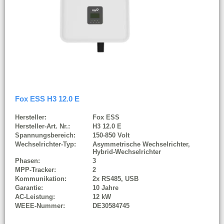
Fox ESS H3 12.0 E
Hersteller:
Fox ESS
Hersteller-Art. Nr.:
H3 12.0 E
Spannungsbereich:
150-850 Volt
Wechselrichter-Typ:
Asymmetrische Wechselrichter,
Hybrid-Wechselrichter
Phasen:
3
MPP-Tracker:
2
Kommunikation:
2x RS485, USB
Garantie:
10 Jahre
AC-Leistung:
12 kW
WEEE-Nummer:
DE30584745