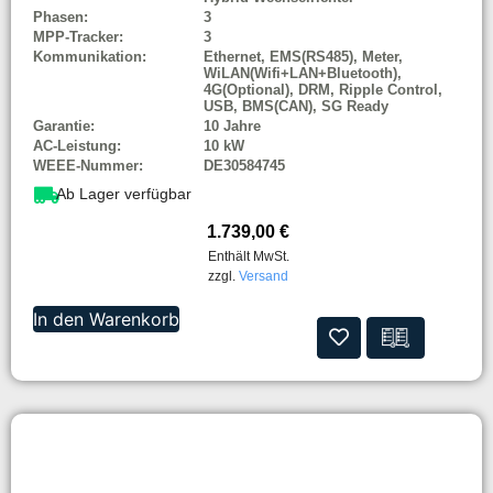
Phasen:
3
MPP-Tracker:
3
Kommunikation:
Ethernet, EMS(RS485), Meter,
WiLAN(Wifi+LAN+Bluetooth),
4G(Optional), DRM, Ripple Control,
USB, BMS(CAN), SG Ready
Garantie:
10 Jahre
AC-Leistung:
10 kW
WEEE-Nummer:
DE30584745
Ab Lager verfügbar
1.739,00
€
Enthält MwSt.
zzgl.
Versand
In den Warenkorb