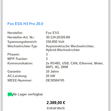
Fox ESS H3 Pro 20.0
Hersteller:
Fox ESS
Hersteller-Art. Nr.:
30-134-20320-B0
Spannungsbereich:
150-850 Volt
Wechselrichter-Typ:
Asymmetrische Wechselrichter,
Hybrid-Wechselrichter
Phasen:
3
MPP-Tracker:
3
Kommunikation:
2x RS485, USB, CAN, Ethernet, Meter,
WIFI, 4G, DRM
Garantie:
10 Jahre
AC-Leistung:
20 kW
WEEE-Nummer:
DE30584745
Ab Lager verfügbar
2.389,00
€
Enthält MwSt.