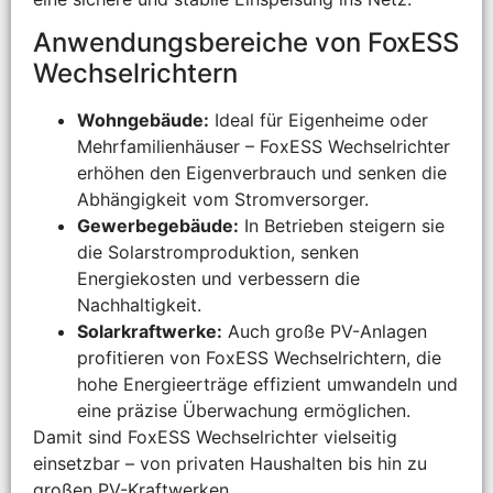
Anwendungsbereiche von FoxESS
Wechselrichtern
Wohngebäude:
Ideal für Eigenheime oder
Mehrfamilienhäuser – FoxESS Wechselrichter
erhöhen den Eigenverbrauch und senken die
Abhängigkeit vom Stromversorger.
Gewerbegebäude:
In Betrieben steigern sie
die Solarstromproduktion, senken
Energiekosten und verbessern die
Nachhaltigkeit.
Solarkraftwerke:
Auch große PV-Anlagen
profitieren von FoxESS Wechselrichtern, die
hohe Energieerträge effizient umwandeln und
eine präzise Überwachung ermöglichen.
Damit sind FoxESS Wechselrichter vielseitig
einsetzbar – von privaten Haushalten bis hin zu
großen PV-Kraftwerken.