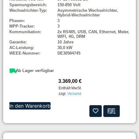
Spannungsbereich:
150-850 Volt
Wechselrichter-Typ:
Asymmetrische Wechselrichter,
Hybrid-Wechselrichter
Phasen:
3
MPP-Tracker:
3
Kommunikation:
2x RS485, USB, CAN, Ethernet, Meter,
WIFI, 4G, DRM
Garantie:
10 Jahre
AC-Leistung:
30,0 kW
WEEE-Nummer:
DE30584745
Ab Lager verfügbar
3.369,00
€
Enthält MwSt.
zzgl.
Versand
In den Warenkorb