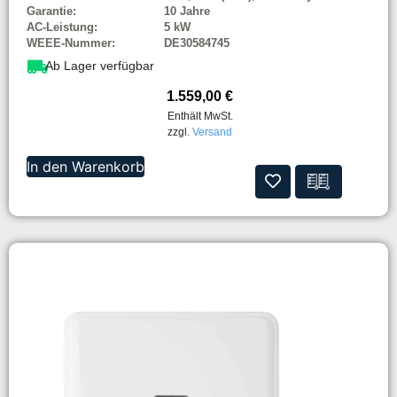
Garantie:
10 Jahre
AC-Leistung:
5 kW
WEEE-Nummer:
DE30584745
Ab Lager verfügbar
1.559,00
€
Enthält MwSt.
zzgl.
Versand
In den Warenkorb