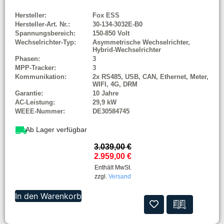
Hersteller:
Fox ESS
Hersteller-Art. Nr.:
30-134-3032E-B0
Spannungsbereich:
150-850 Volt
Wechselrichter-Typ:
Asymmetrische Wechselrichter,
Hybrid-Wechselrichter
Phasen:
3
MPP-Tracker:
3
Kommunikation:
2x RS485, USB, CAN, Ethernet, Meter,
WIFI, 4G, DRM
Garantie:
10 Jahre
AC-Leistung:
29,9 kW
WEEE-Nummer:
DE30584745
Ab Lager verfügbar
3.039,00
€
2.959,00
€
Enthält MwSt.
zzgl.
Versand
In den Warenkorb