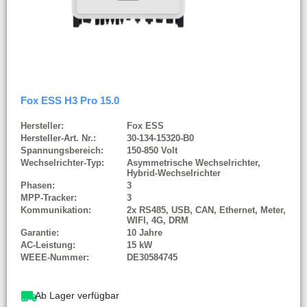
Fox ESS H3 Pro 15.0
Hersteller:
Fox ESS
Hersteller-Art. Nr.:
30-134-15320-B0
Spannungsbereich:
150-850 Volt
Wechselrichter-Typ:
Asymmetrische Wechselrichter,
Hybrid-Wechselrichter
Phasen:
3
MPP-Tracker:
3
Kommunikation:
2x RS485, USB, CAN, Ethernet, Meter,
WIFI, 4G, DRM
Garantie:
10 Jahre
AC-Leistung:
15 kW
WEEE-Nummer:
DE30584745
Ab Lager verfügbar