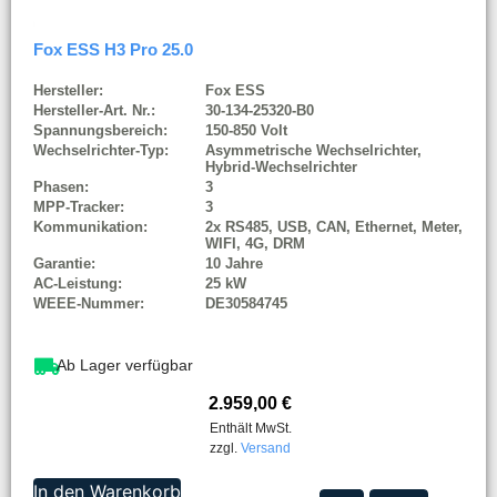
Fox ESS H3 Pro 25.0
Hersteller:
Fox ESS
Hersteller-Art. Nr.:
30-134-25320-B0
Spannungsbereich:
150-850 Volt
Wechselrichter-Typ:
Asymmetrische Wechselrichter,
Hybrid-Wechselrichter
Phasen:
3
MPP-Tracker:
3
Kommunikation:
2x RS485, USB, CAN, Ethernet, Meter,
WIFI, 4G, DRM
Garantie:
10 Jahre
AC-Leistung:
25 kW
WEEE-Nummer:
DE30584745
Ab Lager verfügbar
2.959,00
€
Enthält MwSt.
zzgl.
Versand
In den Warenkorb