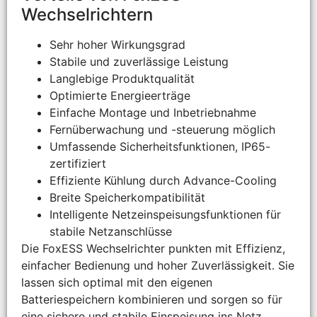
Wechselrichtern
Sehr hoher Wirkungsgrad
Stabile und zuverlässige Leistung
Langlebige Produktqualität
Optimierte Energieerträge
Einfache Montage und Inbetriebnahme
Fernüberwachung und -steuerung möglich
Umfassende Sicherheitsfunktionen, IP65-
zertifiziert
Effiziente Kühlung durch Advance-Cooling
Breite Speicherkompatibilität
Intelligente Netzeinspeisungsfunktionen für
stabile Netzanschlüsse
Die FoxESS Wechselrichter punkten mit Effizienz,
einfacher Bedienung und hoher Zuverlässigkeit. Sie
lassen sich optimal mit den eigenen
Batteriespeichern kombinieren und sorgen so für
eine sichere und stabile Einspeisung ins Netz.