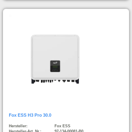
Fox ESS H3 Pro 30.0
Hersteller:
Fox ESS
Hersteller-Art. Nr.:
97-134-00081-B0