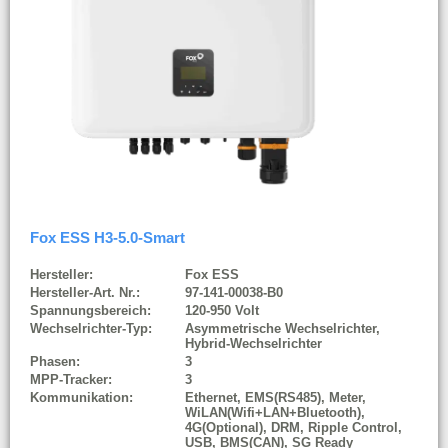
Fox ESS H3-5.0-Smart
Hersteller:
Fox ESS
Hersteller-Art. Nr.:
97-141-00038-B0
Spannungsbereich:
120-950 Volt
Wechselrichter-Typ:
Asymmetrische Wechselrichter,
Hybrid-Wechselrichter
Phasen:
3
MPP-Tracker:
3
Kommunikation:
Ethernet, EMS(RS485), Meter,
WiLAN(Wifi+LAN+Bluetooth),
4G(Optional), DRM, Ripple Control,
USB, BMS(CAN), SG Ready