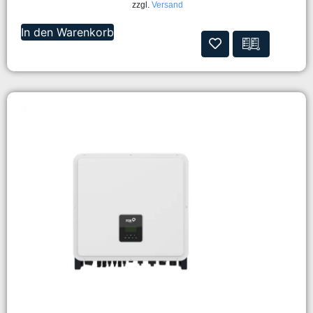
zzgl.
Versand
In den Warenkorb