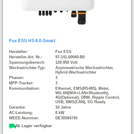
Fox ESS H3-8.0-Smart
Hersteller:
Fox ESS
Hersteller-Art. Nr.:
97-141-00040-B0
Spannungsbereich:
120-950 Volt
Wechselrichter-Typ:
Asymmetrische Wechselrichter,
Hybrid-Wechselrichter
Phasen:
3
MPP-Tracker:
3
Kommunikation:
Ethernet, EMS(RS485), Meter,
WiLAN(Wifi+LAN+Bluetooth),
4G(Optional), DRM, Ripple Control,
USB, BMS(CAN), SG Ready
Garantie:
10 Jahre
AC-Leistung:
8 kW
WEEE-Nummer:
DE30584745
Ab Lager verfügbar