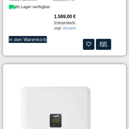
Ab Lager verfügbar
1.589,00
€
Enthält MwSt.
zzgl.
Versand
In den Warenkorb