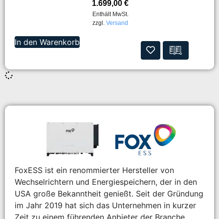
1.699,00
€
Enthält MwSt.
zzgl.
Versand
In den Warenkorb
FoxESS ist ein renommierter Hersteller von
Wechselrichtern und Energiespeichern, der in den
USA große Bekanntheit genießt. Seit der Gründung
im Jahr 2019 hat sich das Unternehmen in kurzer
Zeit zu einem führenden Anbieter der Branche