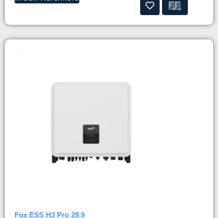
Fox ESS H3 Pro 29.9