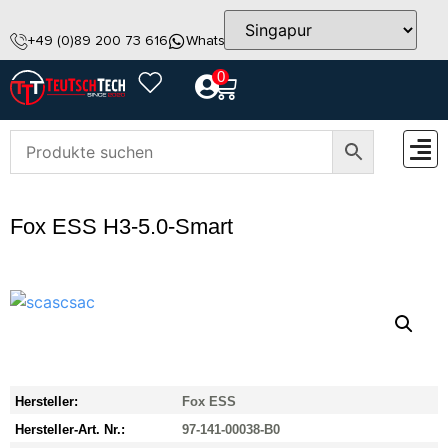
+49 (0)89 200 73 616
WhatsApp
info@teutschtech.com
0
ZUBEH
Fox ESS H3-5.0-Smart
Hersteller:
Fox ESS
Hersteller-Art. Nr.:
97-141-00038-B0