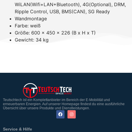
WiLAN(Wifi+LAN+Bluetooth), 4G(Optional), DRM,
Ripple Control, USB, BMS(CAN), SG Ready
Wandmontage
Farbe: weiß
Größe: 600 x 450 x 226 (B x H x T)
Gewicht: 34 kg
Teutschtech ist ein Komplettanbieter im Bereich der E-Mobilität und
erneuerbaren Energien. Auf unserer Homepage findest du eine ausführliche
Übersicht über unsere Produkte und Dienstleistungen.
Service & Hilfe