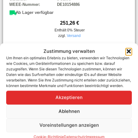
WEEE-Nummer:
DE10154886
Ab Lager verfügbar
251,26
€
Enthält 0% Steuer
zzgl.
Versand
In den Warenkorb
Zustimmung verwalten
Um Ihnen ein optimales Erlebnis zu bieten, verwenden wir Technologien
wie Cookies, um Geräteinformationen zu speichern bzw. darauf
zuzugreifen. Wenn Sie diesen Technologien zustimmen, können wir
Daten wie das Surfverhalten oder eindeutige IDs auf dieser Website
verarbeiten. Wenn Sie Ihre Zustimmung nicht erteilen oder zurückziehen,
können bestimmte Merkmale und Funktionen beeinträchtigt werden.
20M 11kW OFFENES ENDE
Akzeptieren
Ablehnen
Voreinstellungen anzeigen
Cookie-Richtlinie
Datenschutz
Impressum