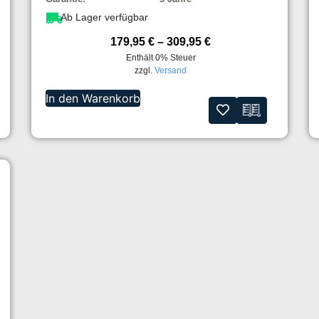
Ab Lager verfügbar
179,95
€
–
309,95
€
Enthält 0% Steuer
zzgl.
Versand
In den Warenkorb