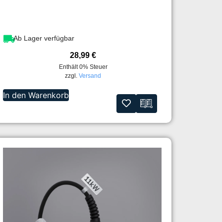
Ab Lager verfügbar
28,99
€
Enthält 0% Steuer
zzgl.
Versand
In den Warenkorb