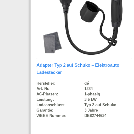
Adapter Typ 2 auf Schuko – Elektroauto
Ladestecker
Hersteller:
dé
Art. Nr.:
1234
AC-Phasen:
1-phasig
Leistung:
3.6 kW
Ladeanschluss:
Typ 2 auf Schuko
Garantie:
3 Jahre
WEEE-Nummer:
DE82744634