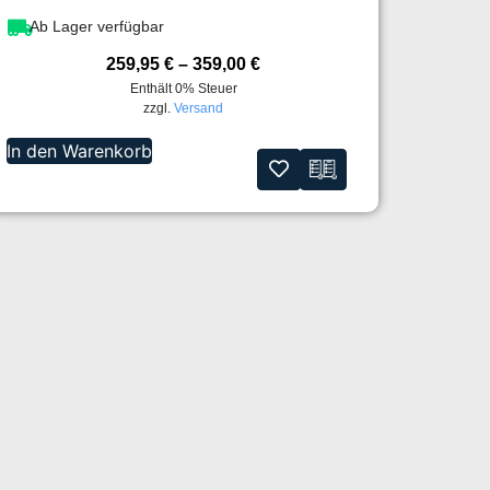
Ab Lager verfügbar
259,95
€
–
359,00
€
Enthält 0% Steuer
zzgl.
Versand
In den Warenkorb