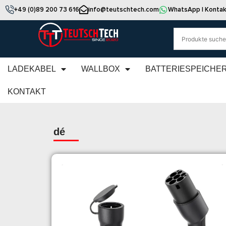
+49 (0)89 200 73 616
info@teutschtech.com
WhatsApp | Kontak
LADEKABEL
WALLBOX
BATTERIESPEICHE
KONTAKT
dé