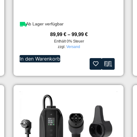
Ab Lager verfügbar
89,99
€
–
99,99
€
Enthält 0% Steuer
zzgl.
Versand
In den Warenkorb