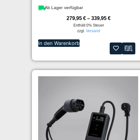
Ab Lager verfügbar
279,95
€
–
339,95
€
Enthält 0% Steuer
zzgl.
Versand
In den Warenkorb