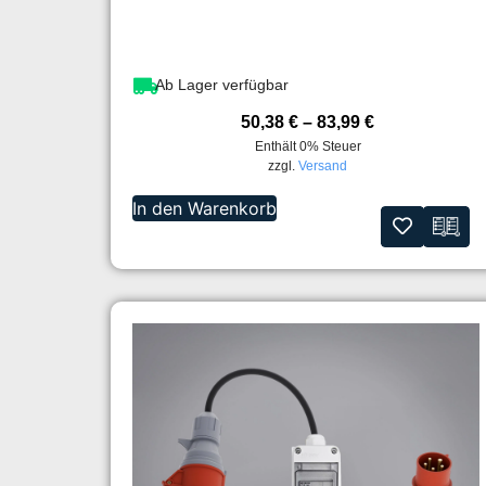
Ab Lager verfügbar
50,38
€
–
83,99
€
Enthält 0% Steuer
zzgl.
Versand
In den Warenkorb