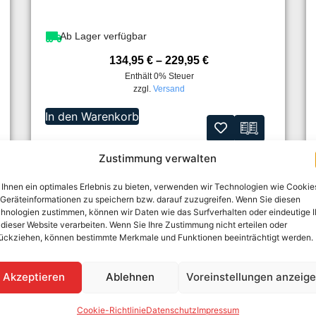
Ab Lager verfügbar
134,95
€
–
229,95
€
Enthält 0% Steuer
zzgl.
Versand
In den Warenkorb
Zustimmung verwalten
Ihnen ein optimales Erlebnis zu bieten, verwenden wir Technologien wie Cookie
Geräteinformationen zu speichern bzw. darauf zuzugreifen. Wenn Sie diesen
hnologien zustimmen, können wir Daten wie das Surfverhalten oder eindeutige 
 dieser Website verarbeiten. Wenn Sie Ihre Zustimmung nicht erteilen oder
ückziehen, können bestimmte Merkmale und Funktionen beeinträchtigt werden.
Akzeptieren
Ablehnen
Voreinstellungen anzeig
Cookie-Richtlinie
Datenschutz
Impressum