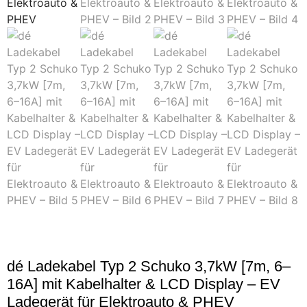
dé Ladekabel Typ 2 Schuko 3,7kW [7m, 6–
16A] mit Kabelhalter & LCD Display – EV
Ladegerät für Elektroauto & PHEV