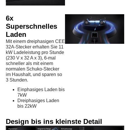
6x
Superschnelles
Laden
Mit einem dreiphasigen CEE
32A-Stecker erhalten Sie 11
kW Ladeleistung pro Stunde
(230 V x 32 A x 3), 6-mal
schneller als mit einem
normalen Schuko-Stecker
im Haushalt, und sparen so
3 Stunden.
Einphasiges Laden bis
7kW
Dreiphasiges Laden
bis 22kW
Design bis ins kleinste Detail