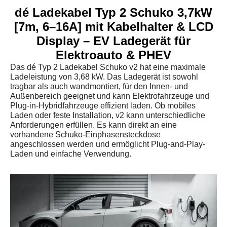
dé Ladekabel Typ 2 Schuko 3,7kW
[7m, 6–16A] mit Kabelhalter & LCD
Display – EV Ladegerät für
Elektroauto & PHEV
Das dé Typ 2 Ladekabel Schuko v2 hat eine maximale
Ladeleistung von 3,68 kW. Das Ladegerät ist sowohl
tragbar als auch wandmontiert, für den Innen- und
Außenbereich geeignet und kann Elektrofahrzeuge und
Plug-in-Hybridfahrzeuge effizient laden. Ob mobiles
Laden oder feste Installation, v2 kann unterschiedliche
Anforderungen erfüllen. Es kann direkt an eine
vorhandene Schuko-Einphasensteckdose
angeschlossen werden und ermöglicht Plug-and-Play-
Laden und einfache Verwendung.