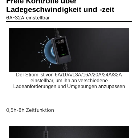
Freie Kontrolle über
Ladegeschwindigkeit und -zeit
6A-32A einstellbar
Der Strom ist von 6A/10A/13A/16A/20A/24A/32A
einstellbar, um ihn an verschiedene
Ladeanforderungen und Umgebungen anzupassen
0,5h-8h Zeitfunktion