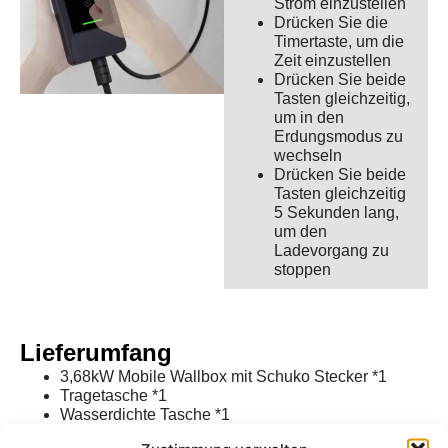
Strom einzustellen
Drücken Sie die
Timertaste, um die
Zeit einzustellen
Drücken Sie beide
Tasten gleichzeitig,
um in den
Erdungsmodus zu
wechseln
Drücken Sie beide
Tasten gleichzeitig
5 Sekunden lang,
um den
Ladevorgang zu
stoppen
Lieferumfang
3,68kW Mobile Wallbox mit Schuko Stecker *1
Tragetasche *1
Wasserdichte Tasche *1
Wandhalterung inkl *1. Schrauben und Dübel