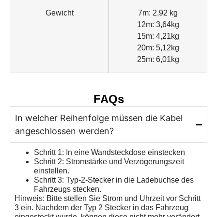
Gewicht
7m: 2,92 kg
12m: 3,64kg
15m: 4,21kg
20m: 5,12kg
25m: 6,01kg
FAQs
In welcher Reihenfolge müssen die Kabel
angeschlossen werden?
Schritt 1: In eine Wandsteckdose einstecken
Schritt 2: Stromstärke und Verzögerungszeit
einstellen.
Schritt 3: Typ-2-Stecker in die Ladebuchse des
Fahrzeugs stecken.
Hinweis: Bitte stellen Sie Strom und Uhrzeit vor Schritt
3 ein. Nachdem der Typ 2 Stecker in das Fahrzeug
eingesteckt wurde, können diese nicht mehr verändert