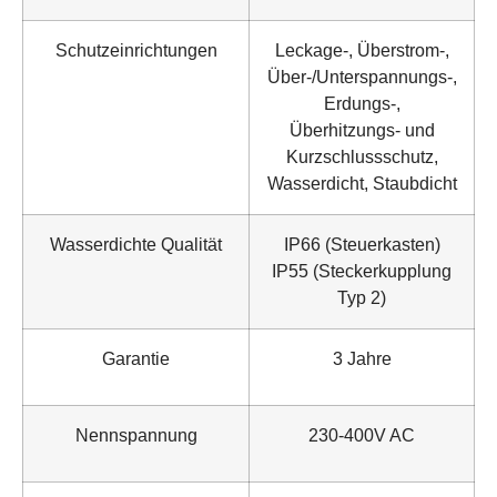
Schutzeinrichtungen
Leckage-, Überstrom-,
Über-/Unterspannungs-,
Erdungs-,
Überhitzungs- und
Kurzschlussschutz,
Wasserdicht, Staubdicht
Wasserdichte Qualität
IP66 (Steuerkasten)
IP55 (Steckerkupplung
Typ 2)
Garantie
3 Jahre
Nennspannung
230-400V AC