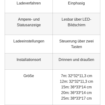
Ladeverfahren
Einphasig
Ampere- und
Lesbar über LED-
Statusanzeige
Bildschirm
Ladeeinstellungen
Steuerung über zwei
Tasten
Installationsort
Drinnen und draußen
Größe
7m: 32*32*11,3 cm
12m: 32*32*11,3 cm
15m: 36*33*14 cm
20m: 36*33*14 cm
25m: 38*33*17 cm