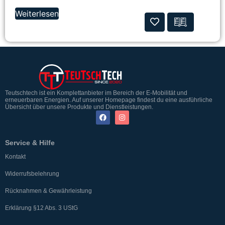
Weiterlesen
Teutschtech ist ein Komplettanbieter im Bereich der E-Mobilität und
erneuerbaren Energien. Auf unserer Homepage findest du eine ausführliche
Übersicht über unsere Produkte und Dienstleistungen.
Service & Hilfe
Kontakt
Widerrufsbelehrung
Rücknahmen & Gewährleistung
Erklärung §12 Abs. 3 UStG