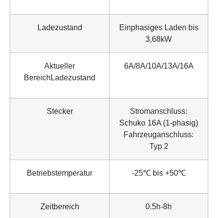
Ladezustand
Einphasiges Laden bis
3,68kW
Aktueller
6A/8A/10A/13A/16A
BereichLadezustand
Stecker
Stromanschluss:
Schuko 16A (1-phasig)
Fahrzeuganschluss:
Typ 2
Betriebstemperatur
-25℃ bis +50℃
Zeitbereich
0.5h-8h