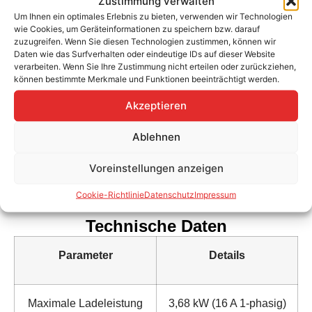
Zustimmung verwalten
Zurück Clip *1
Tragegurt *1
Um Ihnen ein optimales Erlebnis zu bieten, verwenden wir Technologien
wie Cookies, um Geräteinformationen zu speichern bzw. darauf
Mikrofasertuch *1
zuzugreifen. Wenn Sie diesen Technologien zustimmen, können wir
Bedienungsanleitung *1
Daten wie das Surfverhalten oder eindeutige IDs auf dieser Website
verarbeiten. Wenn Sie Ihre Zustimmung nicht erteilen oder zurückziehen,
können bestimmte Merkmale und Funktionen beeinträchtigt werden.
Akzeptieren
Ablehnen
Voreinstellungen anzeigen
Cookie-Richtlinie
Datenschutz
Impressum
Technische Daten
Parameter
Details
Maximale Ladeleistung
3,68 kW (16 A 1-phasig)