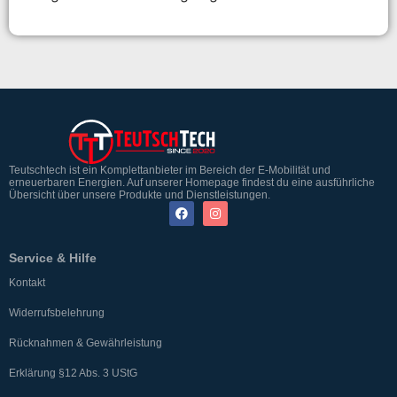
Teutschtech ist ein Komplettanbieter im Bereich der E-Mobilität und
erneuerbaren Energien. Auf unserer Homepage findest du eine ausführliche
Übersicht über unsere Produkte und Dienstleistungen.
Service & Hilfe
Kontakt
Widerrufsbelehrung
Rücknahmen & Gewährleistung
Erklärung §12 Abs. 3 UStG