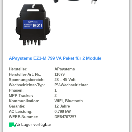
APsystems EZ1-M 799 VA Paket für 2 Module
Hersteller:
APsystems
Hersteller-Art. Nr.:
11079
Spannungsbereich:
28 – 45 Volt
Wechselrichter-Typ:
PV-Wechselrichter
Phasen:
1
MPP-Tracker:
2
Kommunikation:
WiFi, Bluetooth
Garantie:
12 Jahre
AC-Leistung:
0,799 kW
WEEE-Nummer:
DE84707257
Ab Lager verfügbar