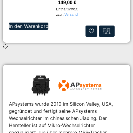
149,00
€
Enthält MwSt.
zzgl.
Versand
In den Warenkorb
APsystems wurde 2010 im Silicon Valley, USA,
gegründet und fertigt seine APsystems
Wechselrichter im chinesischen Jiaxing. Der
Hersteller ist auf Mikro-Wechselrichter
spezialisiert, die über mehrere MPP-Tracker