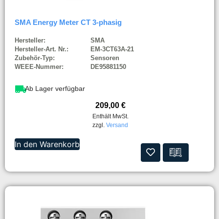
SMA Energy Meter CT 3-phasig
Hersteller:
SMA
Hersteller-Art. Nr.:
EM-3CT63A-21
Zubehör-Typ:
Sensoren
WEEE-Nummer:
DE95881150
Ab Lager verfügbar
209,00
€
Enthält MwSt.
zzgl.
Versand
In den Warenkorb