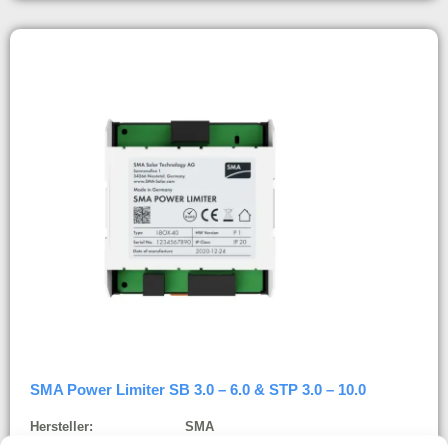
SMA Power Limiter SB 3.0 – 6.0 & STP 3.0 – 10.0
Hersteller:
SMA
Hersteller-Art. Nr.:
I-BOX-40