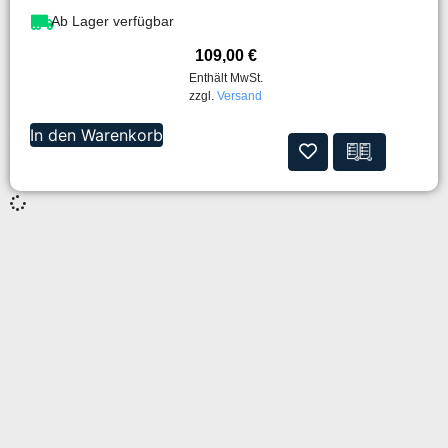
Ab Lager verfügbar
109,00
€
Enthält MwSt.
zzgl.
Versand
In den Warenkorb