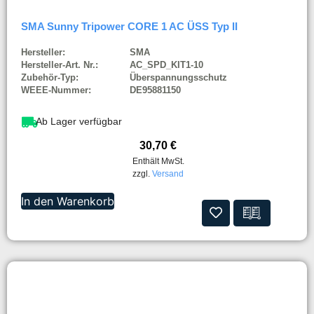
SMA Sunny Tripower CORE 1 AC ÜSS Typ II
Hersteller:
SMA
Hersteller-Art. Nr.:
AC_SPD_KIT1-10
Zubehör-Typ:
Überspannungsschutz
WEEE-Nummer:
DE95881150
Ab Lager verfügbar
30,70
€
Enthält MwSt.
zzgl.
Versand
In den Warenkorb