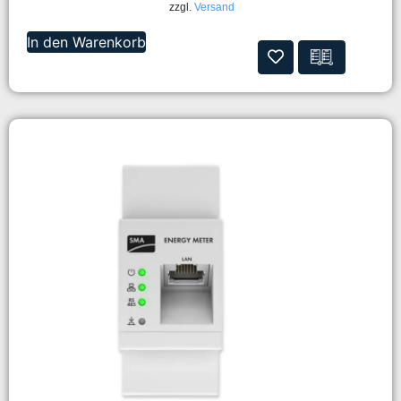
zzgl.
Versand
In den Warenkorb