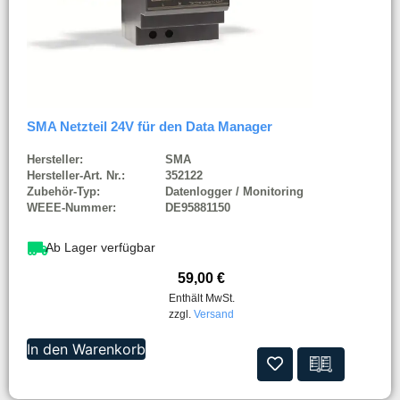
SMA Netzteil 24V für den Data Manager
Hersteller:
SMA
Hersteller-Art. Nr.:
352122
Zubehör-Typ:
Datenlogger / Monitoring
WEEE-Nummer:
DE95881150
Ab Lager verfügbar
59,00
€
Enthält MwSt.
zzgl.
Versand
In den Warenkorb