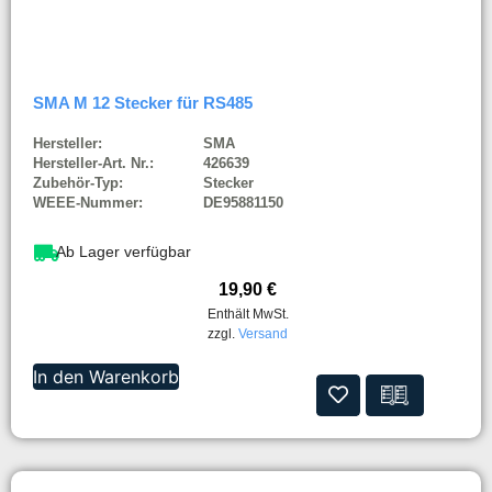
SMA M 12 Stecker für RS485
Hersteller:
SMA
Hersteller-Art. Nr.:
426639
Zubehör-Typ:
Stecker
WEEE-Nummer:
DE95881150
Ab Lager verfügbar
19,90
€
Enthält MwSt.
zzgl.
Versand
In den Warenkorb