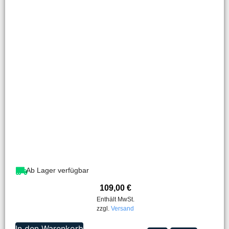
Ab Lager verfügbar
109,00
€
Enthält MwSt.
zzgl.
Versand
In den Warenkorb