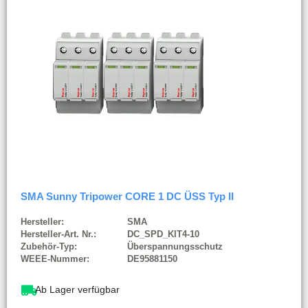
SMA Sunny Tripower CORE 1 DC ÜSS Typ II
Hersteller:
SMA
Hersteller-Art. Nr.:
DC_SPD_KIT4-10
Zubehör-Typ:
Überspannungsschutz
WEEE-Nummer:
DE95881150
Ab Lager verfügbar