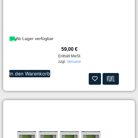
Ab Lager verfügbar
59,00
€
Enthält MwSt.
zzgl.
Versand
In den Warenkorb