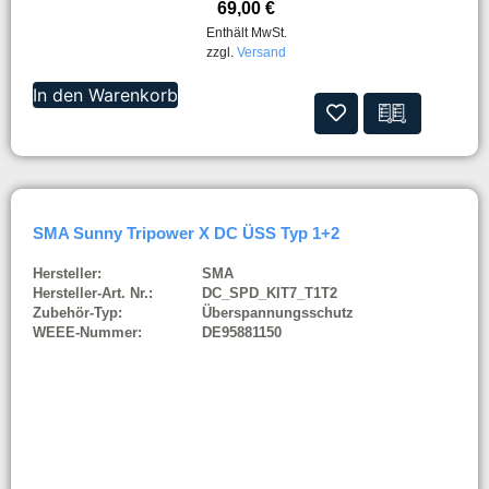
69,00
€
Enthält MwSt.
zzgl.
Versand
In den Warenkorb
SMA Sunny Tripower X DC ÜSS Typ 1+2
Hersteller:
SMA
Hersteller-Art. Nr.:
DC_SPD_KIT7_T1T2
Zubehör-Typ:
Überspannungsschutz
WEEE-Nummer:
DE95881150