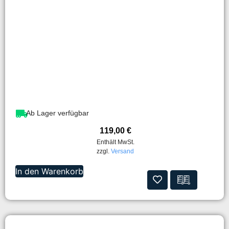
Ab Lager verfügbar
119,00
€
Enthält MwSt.
zzgl.
Versand
In den Warenkorb