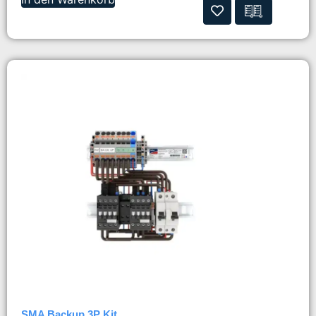
SMA Backup 3P Kit