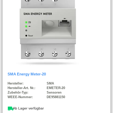
SMA Energy Meter-20
Hersteller:
SMA
Hersteller-Art. Nr.:
EMETER-20
Zubehör-Typ:
Sensoren
WEEE-Nummer:
DE95881150
Ab Lager verfügbar