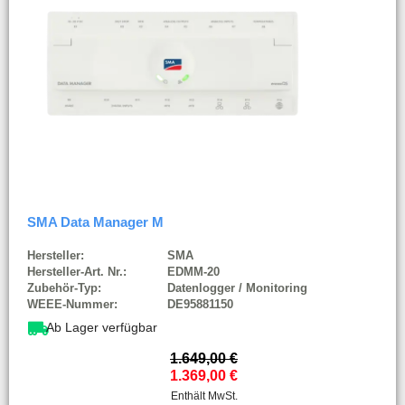
SMA Data Manager M
Hersteller:
SMA
Hersteller-Art. Nr.:
EDMM-20
Zubehör-Typ:
Datenlogger / Monitoring
WEEE-Nummer:
DE95881150
Ab Lager verfügbar
1.649,00
€
1.369,00
€
Enthält MwSt.