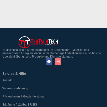
Teutschtech ist ein Komplettanbieter im Bereich der E-Mobilität und
erneuerbaren Energien. Auf unserer Homepage findest du eine ausführliche
Übersicht über unsere Produkte und Dienstleistungen.
Service & Hilfe
Kontakt
Widerrufsbelehrung
Rücknahmen & Gewährleistung
Erklärung §12 Abs. 3 UStG