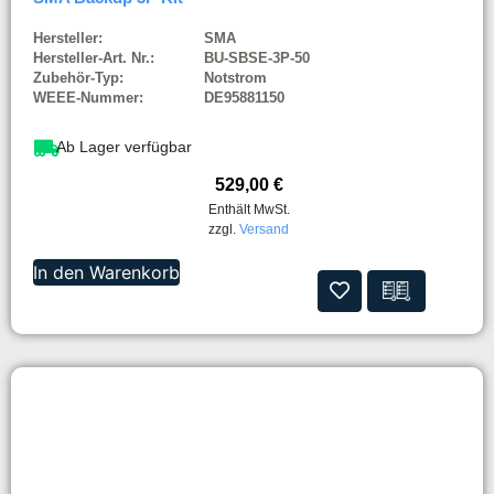
Hersteller:
SMA
Hersteller-Art. Nr.:
BU-SBSE-3P-50
Zubehör-Typ:
Notstrom
WEEE-Nummer:
DE95881150
Ab Lager verfügbar
529,00
€
Enthält MwSt.
zzgl.
Versand
In den Warenkorb