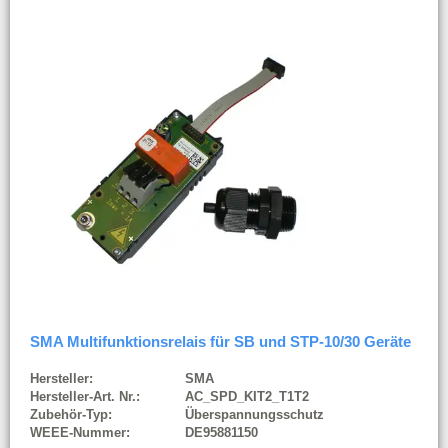
SMA Multifunktionsrelais für SB und STP-10/30 Geräte
Hersteller:
SMA
Hersteller-Art. Nr.:
AC_SPD_KIT2_T1T2
Zubehör-Typ:
Überspannungsschutz
WEEE-Nummer:
DE95881150