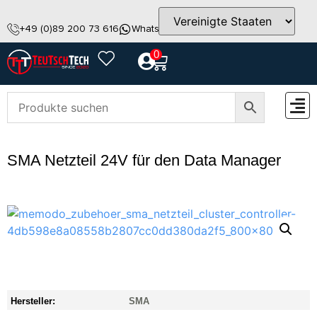
+49 (0)89 200 73 616
WhatsApp
info@teutschtech.com
0
ZUBEH
SMA Netzteil 24V für den Data Manager
Hersteller:
SMA