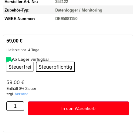
Hersteller-Art. Nr.:
352122
Zubehör-Typ:
Datenlogger / Monitoring
WEEE-Nummer:
DE95881150
59,00
€
Lieferzeit:
ca. 4 Tage
Ab Lager verfügbar
Steuerfrei
Steuerpflichtig
59,00
€
Enthält 0% Steuer
zzgl.
Versand
In den Warenkorb