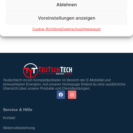
Ablehnen
24 V Hutschienen Netzteil 60W
Voreinstellungen anzeigen
Cookie-Richtlinie
Datenschutz
Impressum
Teutschtech ist ein Komplettanbieter im Bereich der E-Mobilität und
erneuerbaren Energien. Auf unserer Homepage findest du eine ausführliche
Übersicht über unsere Produkte und Dienstleistungen.
Service & Hilfe
Kontakt
Widerrufsbelehrung