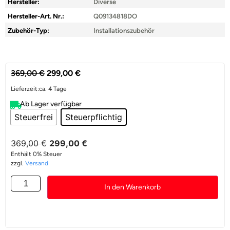
Hersteller:
Diverse
Hersteller-Art. Nr.:
Q09134818DO
Zubehör-Typ:
Installationszubehör
369,00
€
299,00
€
Lieferzeit:
ca. 4 Tage
Ab Lager verfügbar
Steuerfrei
Steuerpflichtig
369,00
€
299,00
€
Enthält 0% Steuer
zzgl.
Versand
In den Warenkorb