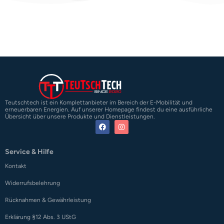
Teutschtech ist ein Komplettanbieter im Bereich der E-Mobilität und
erneuerbaren Energien. Auf unserer Homepage findest du eine ausführliche
Übersicht über unsere Produkte und Dienstleistungen.
Service & Hilfe
Kontakt
Widerrufsbelehrung
Rücknahmen & Gewährleistung
Erklärung §12 Abs. 3 UStG