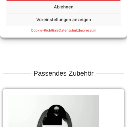
Ablehnen
Ladekabelaufbau für Ladeleistungen von 7,4 kW, 11
kW und 22 kW.
Voreinstellungen anzeigen
Nutzbare Kabellänge
Cookie-Richtlinie
Datenschutz
Impressum
Passendes Zubehör