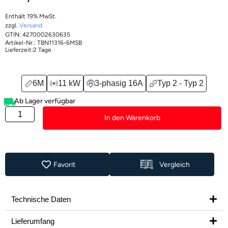
Enthält 19% MwSt.
zzgl.
Versand
GTIN: 4270002630635
Artikel-Nr.: TBN11316-6MSB
Lieferzeit:
2 Tage
6M
11 kW
3-phasig 16A
Typ 2 - Typ 2
Ab Lager verfügbar
In den Warenkorb
Favorit
Vergleich
Technische Daten
Lieferumfang