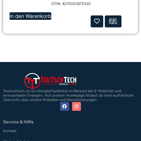
GTIN: 4270001873330
In den Warenkorb
Teutschtech ist ein Komplettanbieter im Bereich der E-Mobilität und
erneuerbaren Energien. Auf unserer Homepage findest du eine ausführliche
Übersicht über unsere Produkte und Dienstleistungen.
Service & Hilfe
Kontakt