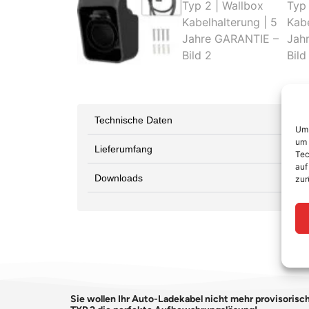
Technische Daten
Um 
um 
Lieferumfang
Tec
auf
Downloads
zur
Sie wollen Ihr Auto-Ladekabel nicht mehr provisorisc