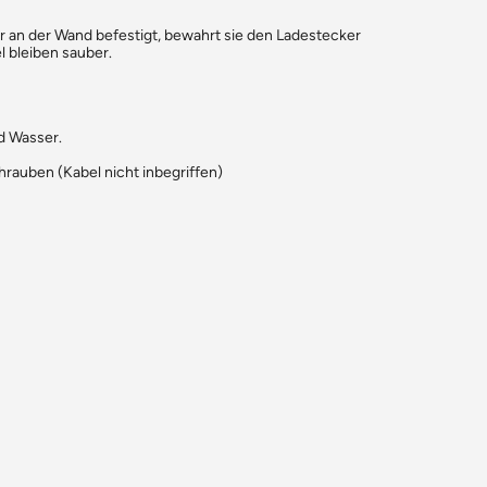
 an der Wand befestigt, bewahrt sie den Ladestecker
 bleiben sauber.
d Wasser.
hrauben (Kabel nicht inbegriffen)