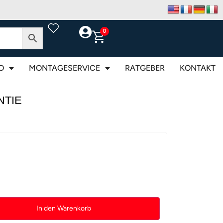
0
O
MONTAGESERVICE
RATGEBER
KONTAKT
ANTIE
In den Warenkorb