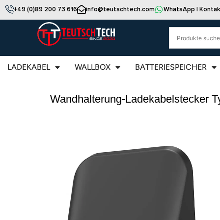
+49 (0)89 200 73 616
info@teutschtech.com
WhatsApp | Kontak
LADEKABEL
WALLBOX
BATTERIESPEICHER
Wandhalterung-Ladekabelstecker Ty