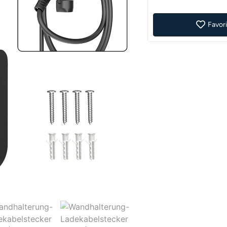
Favori