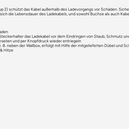
p 2) schützt das Kabel außerhalb des Ladevorgangs vor Schäden. Sicher
ich die Lebensdauer des Ladekabels, und sowohl Buchse als auch Kabel
Laden
teckerhalter das Ladekabel vor dem Eindringen von Staub, Schmutz un
inrasten und per Knopfdruck wieder entriegeln
. neben der Wallbox, erfolgt mit Hilfe der mitgelieferten Dübel und Sc
& Hitze