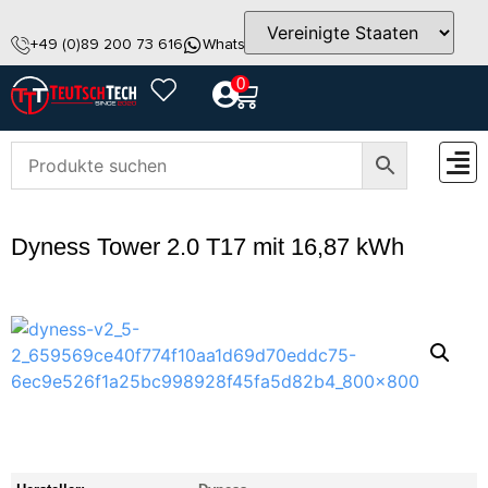
+49 (0)89 200 73 616
WhatsApp
info@teutschtech.com
0
ZUBEH
Dyness Tower 2.0 T17 mit 16,87 kWh