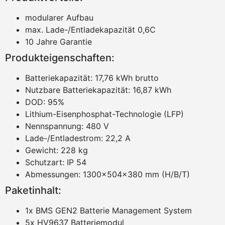
modularer Aufbau
max. Lade-/Entladekapazität 0,6C
10 Jahre Garantie
Produkteigenschaften:
Batteriekapazität: 17,76 kWh brutto
Nutzbare Batteriekapazität: 16,87 kWh
DOD: 95%
Lithium-Eisenphosphat-Technologie (LFP)
Nennspannung: 480 V
Lade-/Entladestrom: 22,2 A
Gewicht: 228 kg
Schutzart: IP 54
Abmessungen: 1300x504x380 mm (H/B/T)
Paketinhalt:
1x BMS GEN2 Batterie Management System
5x HV9637 Batteriemodul