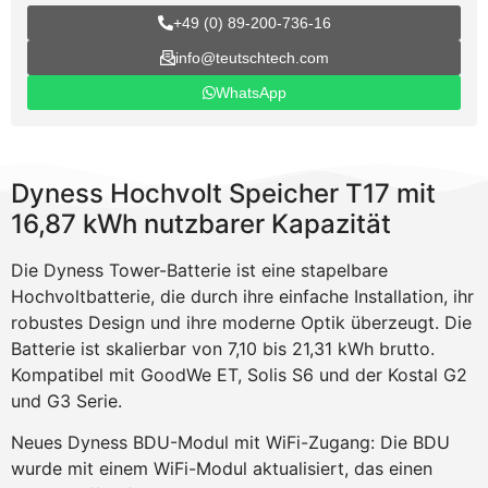
+49 (0) 89-200-736-16
info@teutschtech.com
WhatsApp
Dyness Hochvolt Speicher T17 mit
16,87 kWh nutzbarer Kapazität
Die Dyness Tower-Batterie ist eine stapelbare
Hochvoltbatterie, die durch ihre einfache Installation, ihr
robustes Design und ihre moderne Optik überzeugt. Die
Batterie ist skalierbar von 7,10 bis 21,31 kWh brutto.
Kompatibel mit GoodWe ET, Solis S6 und der Kostal G2
und G3 Serie.
Neues Dyness BDU-Modul mit WiFi-Zugang: Die BDU
wurde mit einem WiFi-Modul aktualisiert, das einen