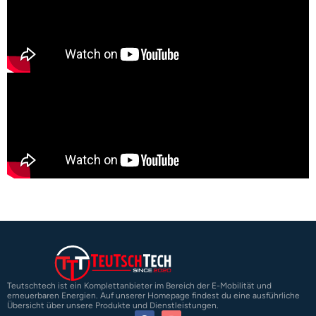
Teutschtech ist ein Komplettanbieter im Bereich der E-Mobilität und
erneuerbaren Energien. Auf unserer Homepage findest du eine ausführliche
Übersicht über unsere Produkte und Dienstleistungen.