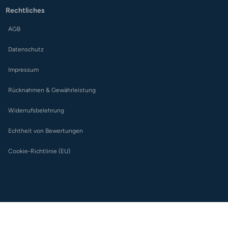
Rechtliches
AGB
Datenschutz
Impressum
Rücknahmen & Gewährleistung
Widerrufsbelehrung
Echtheit von Bewertungen
Cookie-Richtlinie (EU)