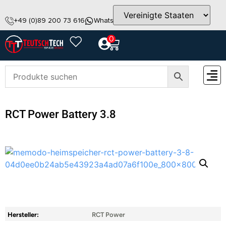
+49 (0)89 200 73 616
WhatsApp
info@teutschtech.com
0
ZUBEH
RCT Power Battery 3.8
Hersteller:
RCT Power