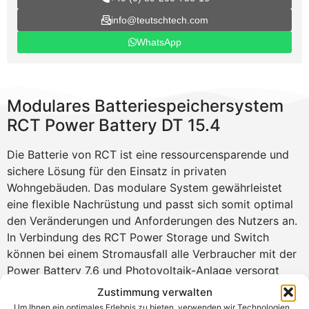
info@teutschtech.com
WhatsApp
Modulares Batteriespeichersystem
RCT Power Battery DT 15.4
Die Batterie von RCT ist eine ressourcensparende und
sichere Lösung für den Einsatz in privaten
Wohngebäuden. Das modulare System gewährleistet
eine flexible Nachrüstung und passt sich somit optimal
den Veränderungen und Anforderungen des Nutzers an.
In Verbindung des RCT Power Storage und Switch
können bei einem Stromausfall alle Verbraucher mit der
Power Battery 7.6 und Photovoltaik-Anlage versorgt
werden.
Zustimmung verwalten
Um Ihnen ein optimales Erlebnis zu bieten, verwenden wir Technologien