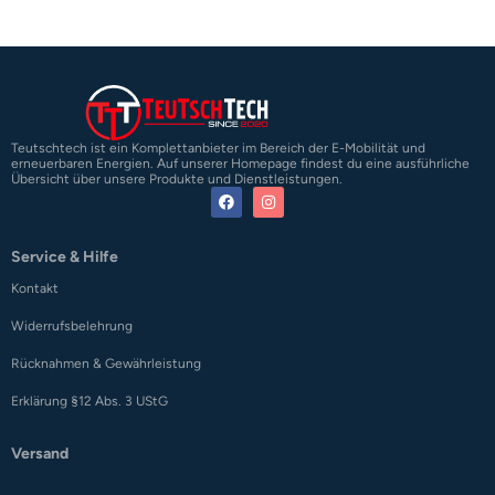
Teutschtech ist ein Komplettanbieter im Bereich der E-Mobilität und
erneuerbaren Energien. Auf unserer Homepage findest du eine ausführliche
Übersicht über unsere Produkte und Dienstleistungen.
Service & Hilfe
Kontakt
Widerrufsbelehrung
Rücknahmen & Gewährleistung
Erklärung §12 Abs. 3 UStG
Versand