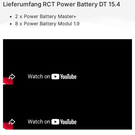
Lieferumfang RCT Power Battery DT 15.4
2 x Power Battery Master+
8 x Power Battery Modul 1.9