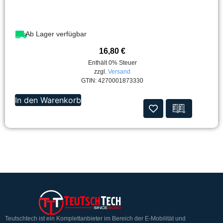
Ab Lager verfügbar
16,80
€
Enthält 0% Steuer
zzgl.
Versand
GTIN: 4270001873330
In den Warenkorb
Teutschtech ist ein Komplettanbieter im Bereich der E-Mobilität und