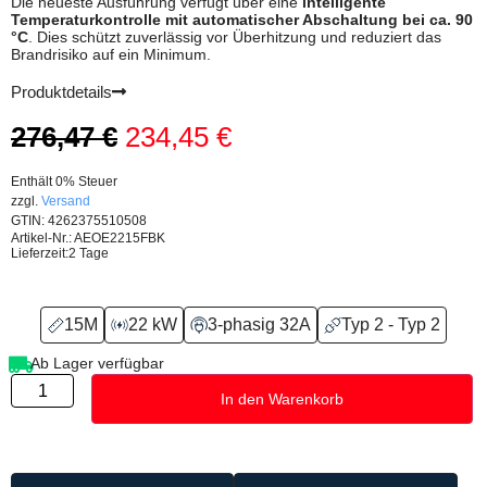
Die neueste Ausführung verfügt über eine
intelligente
Temperaturkontrolle mit automatischer Abschaltung bei ca. 90
°C
. Dies schützt zuverlässig vor Überhitzung und reduziert das
Brandrisiko auf ein Minimum.
Produktdetails
276,47
€
234,45
€
Enthält 0% Steuer
zzgl.
Versand
GTIN: 4262375510508
Artikel-Nr.: AEOE2215FBK
Lieferzeit:
2 Tage
15M
22 kW
3-phasig 32A
Typ 2 - Typ 2
Ab Lager verfügbar
In den Warenkorb