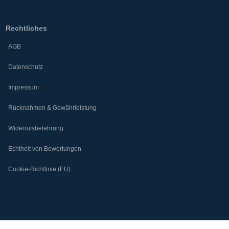
Rechtliches
AGB
Datenschutz
Impressum
Rücknahmen & Gewährleistung
Widerrufsbelehrung
Echtheit von Bewertungen
Cookie-Richtlinie (EU)