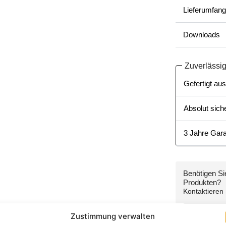
Lieferumfang
Downloads
Zuverlässig
Gefertigt aus
Absolut siche
3 Jahre Gara
Benötigen Si
Produkten?
Kontaktieren
+49 (0)
Zustimmung verwalten