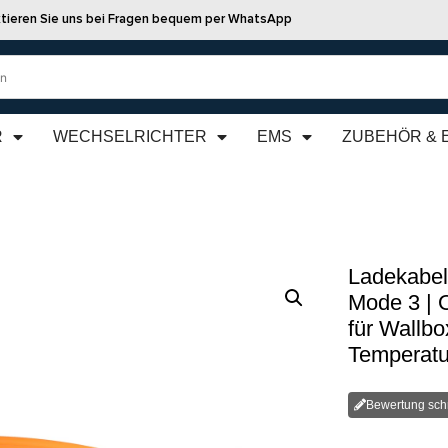
tieren Sie uns bei Fragen bequem per WhatsApp
R
WECHSELRICHTER
EMS
ZUBEHÖR & 
Ladekabel
Mode 3 | 
für Wallbox
Temperatu
Bewertung sch