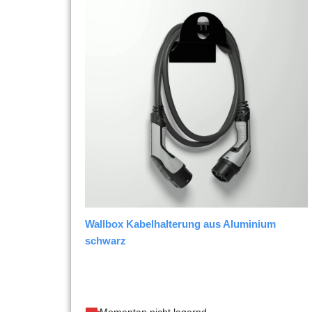
Wallbox Kabelhalterung aus Aluminium
schwarz
Momentan nicht lagernd