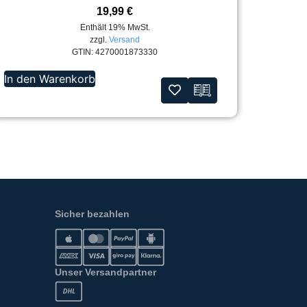
19,99
€
Enthält 19% MwSt.
zzgl.
Versand
GTIN: 4270001873330
In den Warenkorb
Sicher bezahlen
Unser Versandpartner