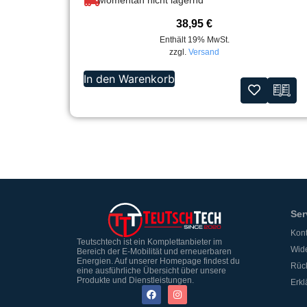
38,95
€
Enthält 19% MwSt.
zzgl.
Versand
In den Warenkorb
Ser
Kont
Teutschtech ist ein Komplettanbieter im
Wide
Bereich der E-Mobilität und erneuerbaren
Energien. Auf unserer Homepage findest du
Rüc
eine ausführliche Übersicht über unsere
Produkte und Dienstleistungen.
Erkl