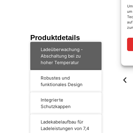
Um 
um 
Tec
auf
zur
Produktdetails
Ladeüberwachung -
Abschaltung bei zu
hoher Temperatur
Robustes und
funktionales Design
Integrierte
Schutzkappen
Ladekabelaufbau für
Ladeleistungen von 7,4