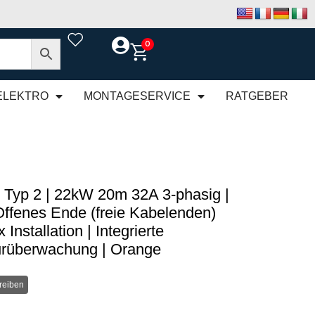
0
ELEKTRO
MONTAGESERVICE
RATGEBER
 Typ 2 | 22kW 20m 32A 3-phasig |
Offenes Ende (freie Kabelenden)
 Installation | Integrierte
rüberwachung | Orange
reiben