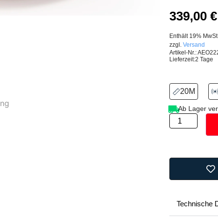
339,00
€
Enthält 19% MwSt
zzgl.
Versand
Artikel-Nr.: AEO2
Lieferzeit:
2 Tage
20M
Ab Lager ver
Technische 