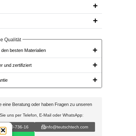
e Qualität
 den besten Materialien​
r und zertifiziert
ntie
e eine Beratung oder haben Fragen zu unseren
 Sie uns per Telefon, E-Mail oder WhatsApp:
 89-200-736-16
info@teutschtech.com