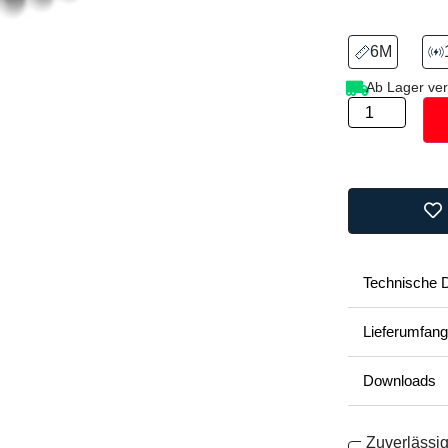
6M
Ab Lager ver
Technische 
Lieferumfang
Downloads
Zuverlässig