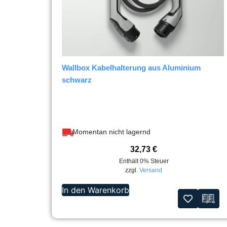
Wallbox Kabelhalterung aus Aluminium
schwarz
Momentan nicht lagernd
32,73
€
Enthält 0% Steuer
zzgl.
Versand
In den Warenkorb