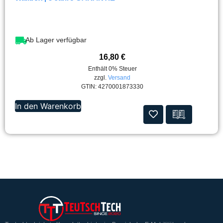
Ab Lager verfügbar
16,80
€
Enthält 0% Steuer
zzgl.
Versand
GTIN: 4270001873330
In den Warenkorb