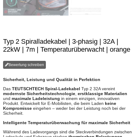
Typ 2 Spiralladekabel | 3-phasig | 32A |
22kW | 7m | Temperaturüberwacht | orange
Bewertung schreiben
Sicherheit, Leistung und Qualität in Perfektion
Das
TEUTSCHTECH Spiral-Ladekabel
Typ 2 32A vereint
modernste Sicherheitstechnologie
,
erstklassige Materialien
und
maximale Ladeleistung
in einem einzigen, innovativen
Produkt. Entwickelt für E-Mobilisten, die beim Laden
keine
Kompromisse
eingehen – weder bei der Leistung noch bei der
Sicherheit.
Intelligente Temperaturüberwachung für maximale Sicherheit
Während des Ladevorgangs sind die Steckverbindungen zwischen
Ladesäule und Fahrzeug starken
thermischen Belastungen