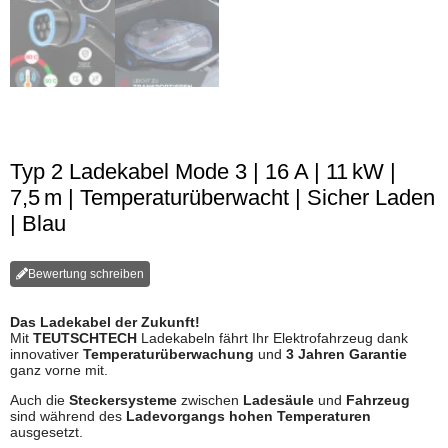
Typ 2 Ladekabel Mode 3 | 16 A | 11 kW |
7,5 m | Temperaturüberwacht | Sicher Laden
| Blau
Bewertung schreiben
Das Ladekabel der Zukunft!
Mit
TEUTSCHTECH
Ladekabeln fährt Ihr Elektrofahrzeug dank
innovativer
Temperaturüberwachung
und
3 Jahren Garantie
ganz vorne mit.
Auch die
Steckersysteme
zwischen
Ladesäule
und
Fahrzeug
sind während des
Ladevorgangs hohen Temperaturen
ausgesetzt.