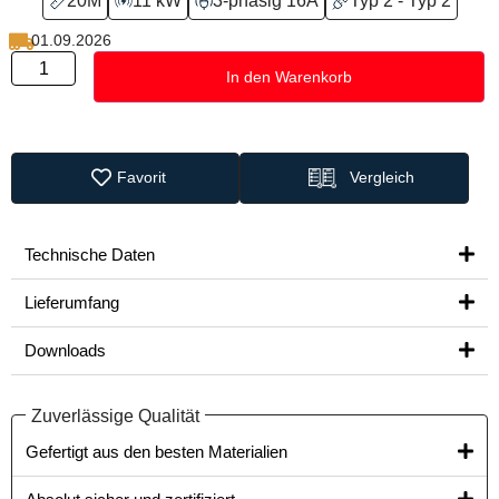
20M
11 kW
3-phasig 16A
Typ 2 - Typ 2
01.09.2026
In den Warenkorb
Favorit
Vergleich
Technische Daten
Lieferumfang
Downloads
Zuverlässige Qualität
Gefertigt aus den besten Materialien​