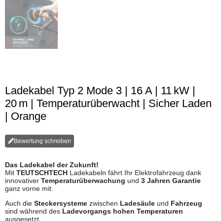
Ladekabel Typ 2 Mode 3 | 16 A | 11 kW |
20 m | Temperaturüberwacht | Sicher Laden
| Orange
Bewertung schreiben
Das Ladekabel der Zukunft!
Mit
TEUTSCHTECH
Ladekabeln fährt Ihr Elektrofahrzeug dank
innovativer
Temperaturüberwachung
und
3 Jahren Garantie
ganz vorne mit.
Auch die
Steckersysteme
zwischen
Ladesäule
und
Fahrzeug
sind während des
Ladevorgangs hohen Temperaturen
ausgesetzt.