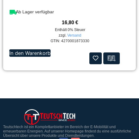
Ab Lager verfügbar
16,80
€
Enthält 0% Steuer
zzgl.
Versand
GTIN: 4270001873330
In den Warenkorb
Teutschtech ist ein Komplettanbieter im Bereich der E-Mobilität und
erneuerbaren Energien. Auf unserer Homepage findest du eine ausführliche
Übersicht über unsere Produkte und Dienstleistungen.