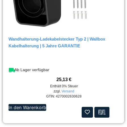
Wandhalterung-Ladekabelstecker Typ 2 | Wallbox
Kabelhalterung | 5 Jahre GARANTIE
Ab Lager verfügbar
25,13
€
Enthält 0% Steuer
zzgl.
Versand
GTIN: 4270002630628
In den Warenkorb