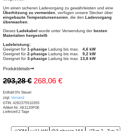
Um einen sicheren Ladevorgang zu gewährleisten und eine
Überhitzung zu vermeiden
, verfügen unsere Stecker über
eingebaute Temperatursensoren
, die den
Ladevorgang
überwachen
.
Dieses
Ladekabel
wurde unter Verwendung der
besten
Materialien
hergestellt
.
Ladeleistung:
Geeignet für
1-phasige
Ladung bis max.
4,6 kW
Geeignet für
2-phasige
Ladung bis max.
9,2 kW
Geeignet für
3-phasige
Ladung bis max.
13,8 kW
Produktdetails
293,28
€
268,06
€
Enthält 0% Steuer
zzgl.
Versand
GTIN: 4262375510355
Artikel-Nr.: AE1120FOE
Lieferzeit:
2 Tage