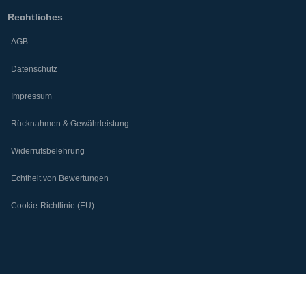
Rechtliches
AGB
Datenschutz
Impressum
Rücknahmen & Gewährleistung
Widerrufsbelehrung
Echtheit von Bewertungen
Cookie-Richtlinie (EU)