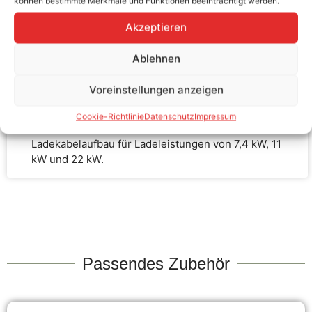
können bestimmte Merkmale und Funktionen beeinträchtigt werden.
Akzeptieren
Robustes und funktionales Design
Ablehnen
Voreinstellungen anzeigen
Integrierte Schutzkappen
Cookie-Richtlinie
Datenschutz
Impressum
Ladekabelaufbau für Ladeleistungen von 7,4 kW, 11
kW und 22 kW.
Passendes Zubehör