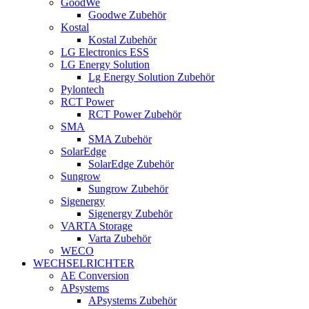
GoodWe
Goodwe Zubehör
Kostal
Kostal Zubehör
LG Electronics ESS
LG Energy Solution
Lg Energy Solution Zubehör
Pylontech
RCT Power
RCT Power Zubehör
SMA
SMA Zubehör
SolarEdge
SolarEdge Zubehör
Sungrow
Sungrow Zubehör
Sigenergy
Sigenergy Zubehör
VARTA Storage
Varta Zubehör
WECO
WECHSELRICHTER
AE Conversion
APsystems
APsystems Zubehör