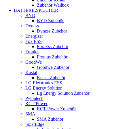
Zubehör Wallbox
BATTERIESPEICHER
BYD
BYD Zubehör
Dyness
Dyness Zubehör
Energizer
Fox ESS
Fox Ess Zubehör
Fronius
Fronius Zubehör
GoodWe
Goodwe Zubehör
Kostal
Kostal Zubehör
LG Electronics ESS
LG Energy Solution
Lg Energy Solution Zubehör
Pylontech
RCT Power
RCT Power Zubehör
SMA
SMA Zubehör
SolarEdge