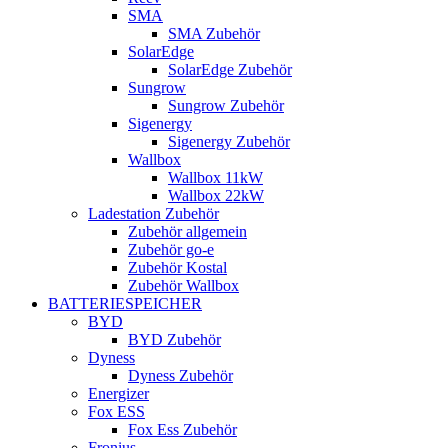
SMA
SMA Zubehör
SolarEdge
SolarEdge Zubehör
Sungrow
Sungrow Zubehör
Sigenergy
Sigenergy Zubehör
Wallbox
Wallbox 11kW
Wallbox 22kW
Ladestation Zubehör
Zubehör allgemein
Zubehör go-e
Zubehör Kostal
Zubehör Wallbox
BATTERIESPEICHER
BYD
BYD Zubehör
Dyness
Dyness Zubehör
Energizer
Fox ESS
Fox Ess Zubehör
Fronius