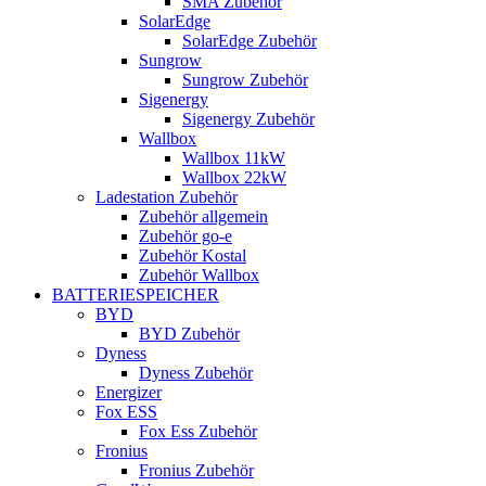
SMA Zubehör
SolarEdge
SolarEdge Zubehör
Sungrow
Sungrow Zubehör
Sigenergy
Sigenergy Zubehör
Wallbox
Wallbox 11kW
Wallbox 22kW
Ladestation Zubehör
Zubehör allgemein
Zubehör go-e
Zubehör Kostal
Zubehör Wallbox
BATTERIESPEICHER
BYD
BYD Zubehör
Dyness
Dyness Zubehör
Energizer
Fox ESS
Fox Ess Zubehör
Fronius
Fronius Zubehör