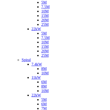
5M
7.5M
10M
15M
20M
25M
22kW
5M
7.5M
10M
15M
20M
25M
Spiral
7.4kW
8M
10M
11kW
6M
8M
10M
22kW
5M
6M
7M