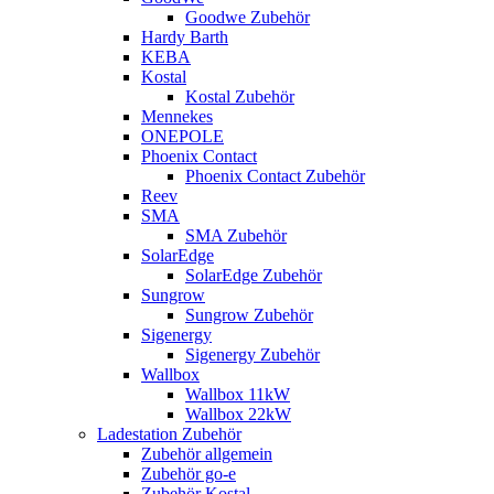
Goodwe Zubehör
Hardy Barth
KEBA
Kostal
Kostal Zubehör
Mennekes
ONEPOLE
Phoenix Contact
Phoenix Contact Zubehör
Reev
SMA
SMA Zubehör
SolarEdge
SolarEdge Zubehör
Sungrow
Sungrow Zubehör
Sigenergy
Sigenergy Zubehör
Wallbox
Wallbox 11kW
Wallbox 22kW
Ladestation Zubehör
Zubehör allgemein
Zubehör go-e
Zubehör Kostal