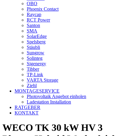
OBO
Phoenix Contact
Raycap
RCT Power
Santon
SMA
SolarEdge
Spelsberg
Stäubli
Sungrow
Solinteg
Sigenergy
Tibber
TP-Link
VARTA Storage
Ziehl
MONTAGESERVICE
Photovoltaik Angebot einholen
Ladestation Installation
RATGEBER
KONTAKT
WECO TK 30 kW HV 3