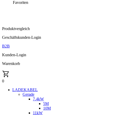
Favoriten
Produktvergleich
Geschäftskunden-Login
B2B
Kunden-Login
Warenkorb
0
LADEKABEL
Gerade
7.4kW
5M
10M
11kW