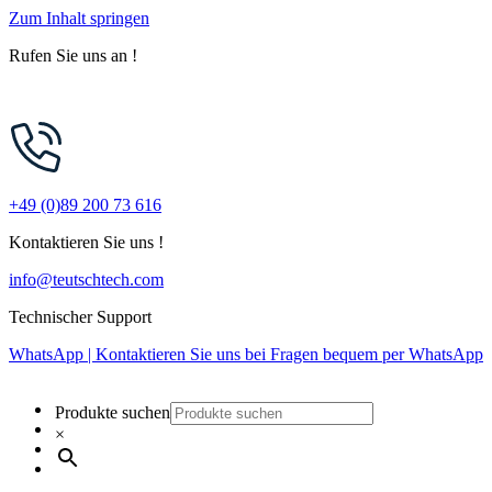
Zum Inhalt springen
Rufen Sie uns an !
+49 (0)89 200 73 616
Kontaktieren Sie uns !
info@teutschtech.com
Technischer Support
WhatsApp | Kontaktieren Sie uns bei Fragen bequem per WhatsApp
Produkte suchen
×