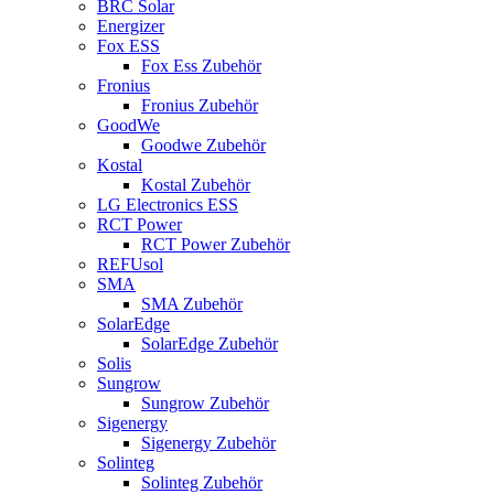
BRC Solar
Energizer
Fox ESS
Fox Ess Zubehör
Fronius
Fronius Zubehör
GoodWe
Goodwe Zubehör
Kostal
Kostal Zubehör
LG Electronics ESS
RCT Power
RCT Power Zubehör
REFUsol
SMA
SMA Zubehör
SolarEdge
SolarEdge Zubehör
Solis
Sungrow
Sungrow Zubehör
Sigenergy
Sigenergy Zubehör
Solinteg
Solinteg Zubehör