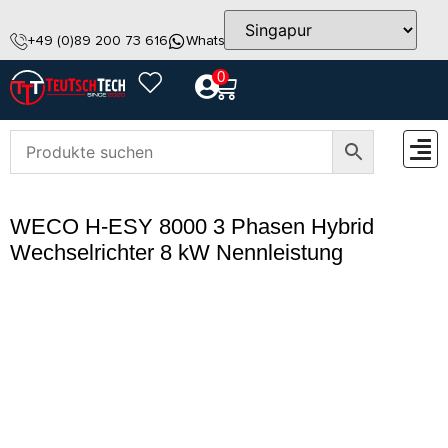
+49 (0)89 200 73 616
WhatsApp
info@teutschtech.com
0
ZUBEH
WECO H-ESY 8000 3 Phasen Hybrid
Wechselrichter 8 kW Nennleistung