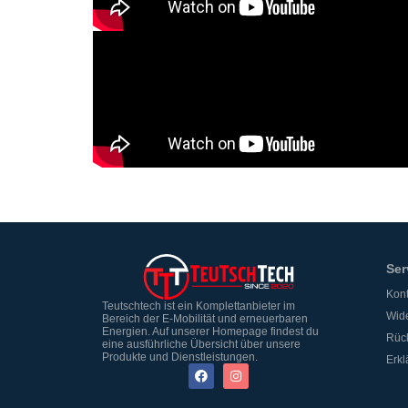
Ser
Kont
Teutschtech ist ein Komplettanbieter im
Wide
Bereich der E-Mobilität und erneuerbaren
Energien. Auf unserer Homepage findest du
Rüc
eine ausführliche Übersicht über unsere
Produkte und Dienstleistungen.
Erkl