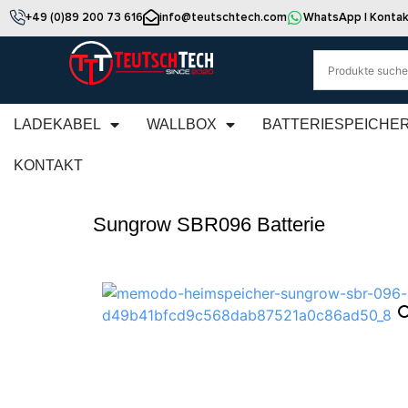
+49 (0)89 200 73 616
info@teutschtech.com
WhatsApp | Kontak
LADEKABEL
WALLBOX
BATTERIESPEICHE
KONTAKT
Sungrow SBR096 Batterie