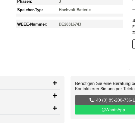
Phasen:
3
Speicher-Typ:
Hochvolt Batterie
4
WEEE-Nummer:
DE28316743
E
z
Benötigen Sie eine Beratung 
Kontaktieren Sie uns per Telef
+49 (0) 89-200-736-
WhatsApp