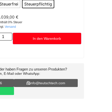
Steuerfrei
Steuerpflichtig
.039,00
€
nthält 0% Steuer
zgl.
Versand
In den Warenkorb
oder haben Fragen zu unseren Produkten?
on, E-Mail oder WhatsApp:
16
info@teutschtech.com