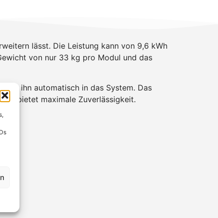
rweitern lässt. Die Leistung kann von 9,6 kWh
 Gewicht von nur 33 kg pro Modul und das
griert ihn automatisch in das System. Das
ms bietet maximale Zuverlässigkeit.
s,
IDs
en