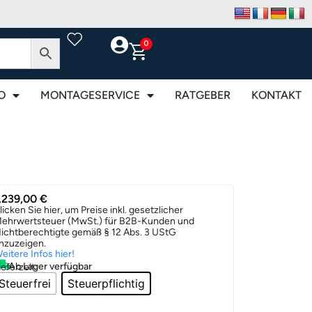
0
O
MONTAGESERVICE
RATGEBER
KONTAKT
.239,00
€
licken Sie hier, um Preise inkl. gesetzlicher
ehrwertsteuer (MwSt.) für B2B-Kunden und
ichtberechtigte gemäß § 12 Abs. 3 UStG
nzuzeigen.
eitere Infos hier!
Ab Lager verfügbar
ieferzeit:
Steuerfrei
Steuerpflichtig