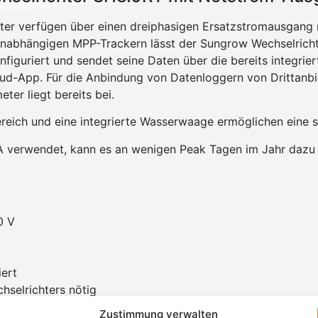
ter verfügen über einen dreiphasigen Ersatzstromausgang 
unabhängigen MPP-Trackern lässt der Sungrow Wechselricht
nfiguriert und sendet seine Daten über die bereits integrier
loud-App. Für die Anbindung von Datenloggern von Drittanb
er liegt bereits bei.
eich und eine integrierte Wasserwaage ermöglichen eine sch
 verwendet, kann es an wenigen Peak Tagen im Jahr dazu 
0 V
ert
hselrichters nötig
Zustimmung verwalten