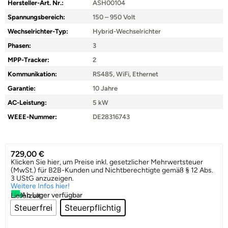
Hersteller-Art. Nr.:
ASH00104
Spannungsbereich:
150 – 950 Volt
Wechselrichter-Typ:
Hybrid-Wechselrichter
Phasen:
3
MPP-Tracker:
2
Kommunikation:
RS485, WiFi, Ethernet
Garantie:
10 Jahre
AC-Leistung:
5 kW
WEEE-Nummer:
DE28316743
729,00
€
Klicken Sie hier, um Preise inkl. gesetzlicher Mehrwertsteuer
(MwSt.) für B2B-Kunden und Nichtberechtigte gemäß § 12 Abs.
3 UStG anzuzeigen.
Weitere Infos hier!
Ab Lager verfügbar
Lieferzeit:
Steuerfrei
Steuerpflichtig