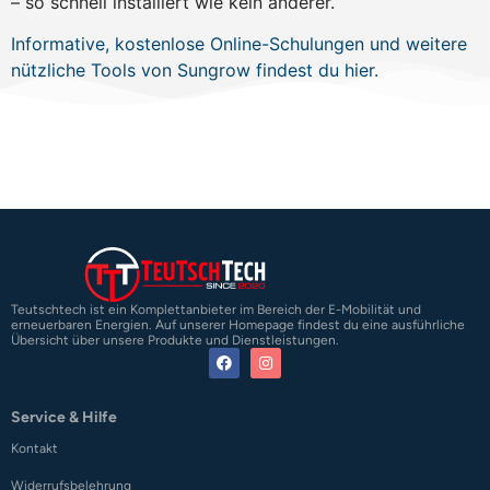
– so schnell installiert wie kein anderer.
Informative, kostenlose Online-Schulungen und weitere
nützliche Tools von Sungrow findest du hier.
Teutschtech ist ein Komplettanbieter im Bereich der E-Mobilität und
erneuerbaren Energien. Auf unserer Homepage findest du eine ausführliche
Übersicht über unsere Produkte und Dienstleistungen.
Service & Hilfe
Kontakt
Widerrufsbelehrung