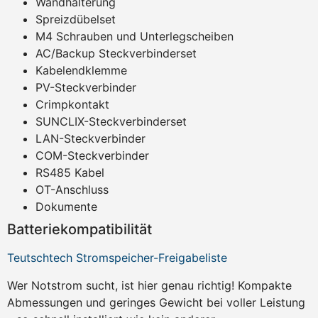
Wandhalterung
Spreizdübelset
M4 Schrauben und Unterlegscheiben
AC/Backup Steckverbinderset
Kabelendklemme
PV-Steckverbinder
Crimpkontakt
SUNCLIX-Steckverbinderset
LAN-Steckverbinder
COM-Steckverbinder
RS485 Kabel
OT-Anschluss
Dokumente
Batteriekompatibilität
Teutschtech Stromspeicher-Freigabeliste
Wer Notstrom sucht, ist hier genau richtig! Kompakte
Abmessungen und geringes Gewicht bei voller Leistung