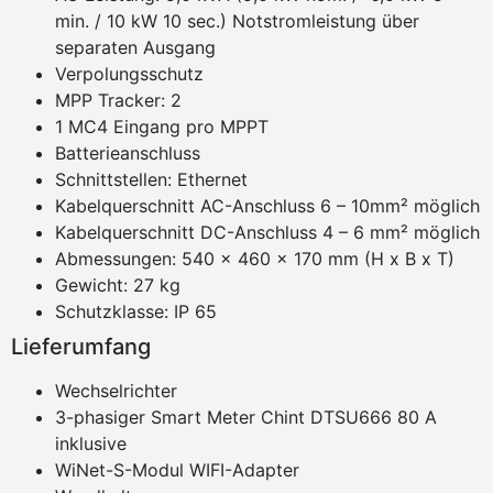
min. / 10 kW 10 sec.) Notstromleistung über
separaten Ausgang
Verpolungsschutz
MPP Tracker: 2
1 MC4 Eingang pro MPPT
Batterieanschluss
Schnittstellen: Ethernet
Kabelquerschnitt AC-Anschluss 6 – 10mm² möglich
Kabelquerschnitt DC-Anschluss 4 – 6 mm² möglich
Abmessungen: 540 x 460 x 170 mm (H x B x T)
Gewicht: 27 kg
Schutzklasse: IP 65
Lieferumfang
Wechselrichter
3-phasiger Smart Meter Chint DTSU666 80 A
inklusive
WiNet-S-Modul WIFI-Adapter