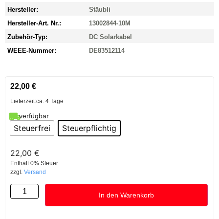
Hersteller:
Stäubli
Hersteller-Art. Nr.:
13002844-10M
Zubehör-Typ:
DC Solarkabel
WEEE-Nummer:
DE83512114
22,00
€
Lieferzeit:
ca. 4 Tage
verfügbar
Steuerfrei
Steuerpflichtig
22,00
€
Enthält 0% Steuer
zzgl.
Versand
In den Warenkorb