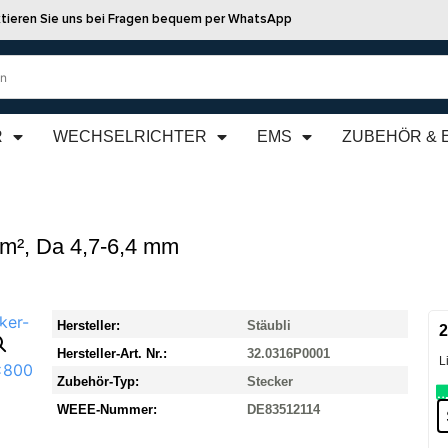
tieren Sie uns bei Fragen bequem per WhatsApp
R
WECHSELRICHTER
EMS
ZUBEHÖR & 
m², Da 4,7-6,4 mm
Hersteller:
Stäubli
2
Hersteller-Art. Nr.:
32.0316P0001
L
Zubehör-Typ:
Stecker
WEEE-Nummer:
DE83512114