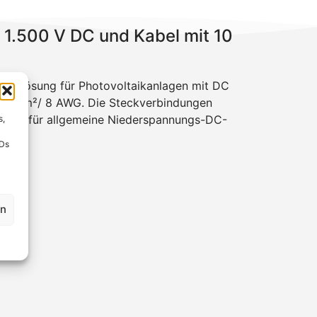
1.500 V DC und Kabel mit 10
ige Lösung für Photovoltaikanlagen mit DC
zu 10 mm²/ 8 AWG. Die Steckverbindungen
ungen) für allgemeine Niederspannungs-DC-
s,
IDs
en