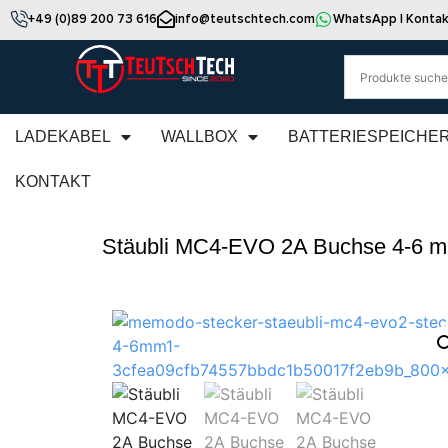
+49 (0)89 200 73 616
info@teutschtech.com
WhatsApp | Kontak
LADEKABEL
WALLBOX
BATTERIESPEICHE
KONTAKT
Stäubli MC4-EVO 2A Buchse 4-6 m