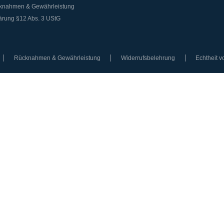
knahmen & Gewährleistung
ärung §12 Abs. 3 UStG
Rücknahmen & Gewährleistung
Widerrufsbelehrung
Echtheit 