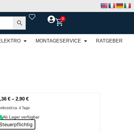
0
ELEKTRO
MONTAGESERVICE
RATGEBER
,36
€
–
2,90
€
ieferzeit:
ca. 4 Tage
Ab Lager verfügbar
Steuerpflichtig