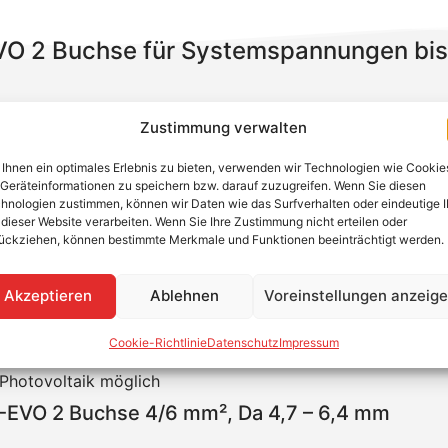
VO 2 Buchse für Systemspannungen bis 
Stäubli sind eine preiseffiziente und qualitativ hochwert
Zustimmung verwalten
ie Stecker sind erhältlich für Kabelquerschnitte von bis 
2008 (Steckverbinder – Sicherheitsanforderungen und Prüf
Ihnen ein optimales Erlebnis zu bieten, verwenden wir Technologien wie Cookie
Geräteinformationen zu speichern bzw. darauf zuzugreifen. Wenn Sie diesen
hnologien zustimmen, können wir Daten wie das Surfverhalten oder eindeutige 
 dieser Website verarbeiten. Wenn Sie Ihre Zustimmung nicht erteilen oder
ie das Innenteil.
ückziehen, können bestimmte Merkmale und Funktionen beeinträchtigt werden.
Akzeptieren
Ablehnen
Voreinstellungen anzeig
84:2008
14 in Kombination mit entsprechenden PV-Kabeln
Cookie-Richtlinie
Datenschutz
Impressum
Kombination mit entsprechenden PV-Kabeln
 Photovoltaik möglich
-EVO 2 Buchse 4/6 mm², Da 4,7 – 6,4 mm