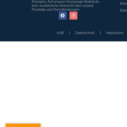
Energien. Auf unserer Homepage findest du
Rüc
eine ausführliche Übersicht über unsere
Produkte und Dienstleistungen.
Erkl
AGB
Datenschutz
Impressum