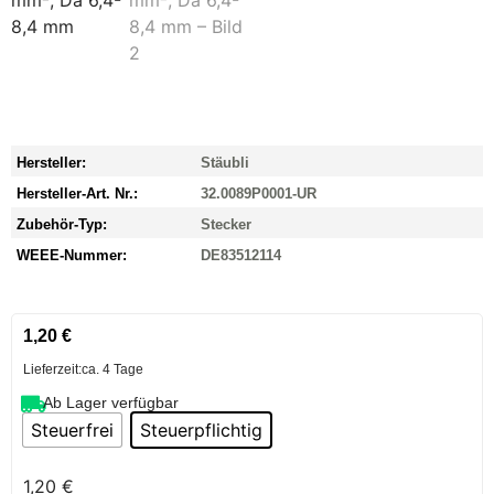
Hersteller:
Stäubli
Hersteller-Art. Nr.:
32.0089P0001-UR
Zubehör-Typ:
Stecker
WEEE-Nummer:
DE83512114
1,20
€
Lieferzeit:
ca. 4 Tage
Ab Lager verfügbar
Steuerfrei
Steuerpflichtig
1,20
€