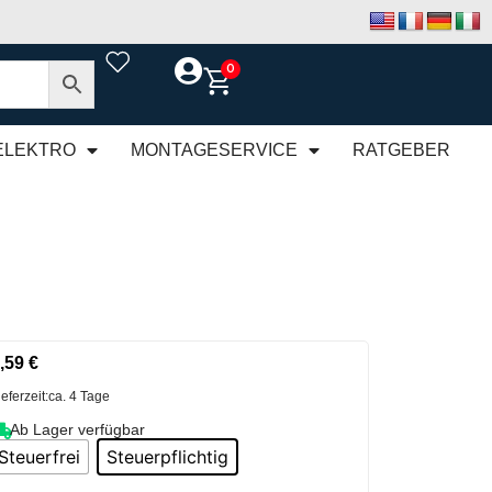
0
ELEKTRO
MONTAGESERVICE
RATGEBER
,59
€
ieferzeit:
ca. 4 Tage
Ab Lager verfügbar
Steuerfrei
Steuerpflichtig