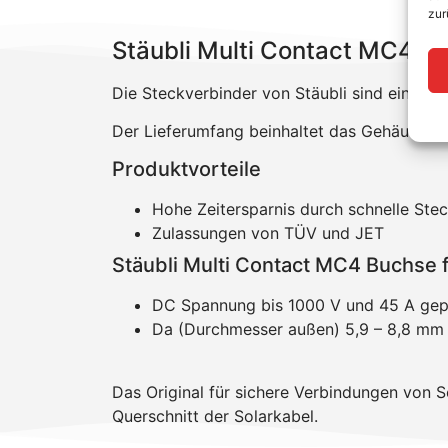
zur
Stäubli Multi Contact MC4 Bu
Die Steckverbinder von Stäubli sind eine pre
Der Lieferumfang beinhaltet das Gehäuse sow
Produktvorteile
Hohe Zeitersparnis durch schnelle Ste
Zulassungen von TÜV und JET
Stäubli Multi Contact MC4 Buchse 
DC Spannung bis 1000 V und 45 A gep
Da (Durchmesser außen) 5,9 – 8,8 mm
Das Original für sichere Verbindungen von S
Querschnitt der Solarkabel.