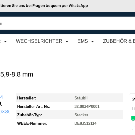
tieren Sie uns bei Fragen bequem per WhatsApp
R
WECHSELRICHTER
EMS
ZUBEHÖR & 
 5,9-8,8 mm
Hersteller:
Stäubli
2
Hersteller-Art. Nr.:
32.0034P0001
L
Zubehör-Typ:
Stecker
WEEE-Nummer:
DE83512114