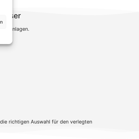
messer
en
ltaikanlagen.
die richtigen Auswahl für den verlegten