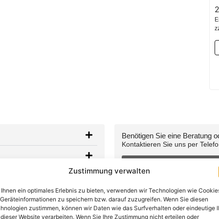
E
z
Benötigen Sie eine Beratung 
Kontaktieren Sie uns per Telef
+49 (0) 89-200-736-
Zustimmung verwalten
WhatsApp
Ihnen ein optimales Erlebnis zu bieten, verwenden wir Technologien wie Cookie
Geräteinformationen zu speichern bzw. darauf zuzugreifen. Wenn Sie diesen
hnologien zustimmen, können wir Daten wie das Surfverhalten oder eindeutige 
 dieser Website verarbeiten. Wenn Sie Ihre Zustimmung nicht erteilen oder