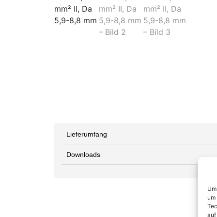
Lieferumfang
Downloads
Um 
um 
Tec
auf