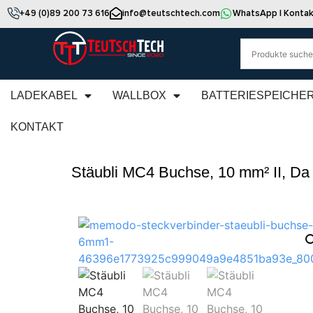
+49 (0)89 200 73 616
info@teutschtech.com
WhatsApp | Kontak
LADEKABEL
WALLBOX
BATTERIESPEICHE
KONTAKT
Stäubli MC4 Buchse, 10 mm² II, Da